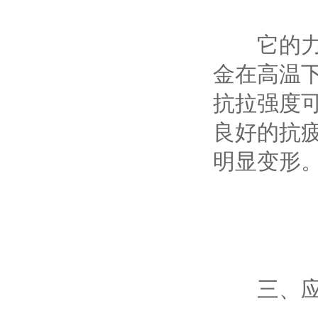
它的力学
金在高温下
抗拉强度可
良好的抗
明显变形
三、应