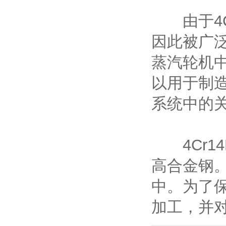
由于4Cr
因此被广
蒸汽轮机
以用于制
系统中的
4Cr14
高合金钢
中。为了
加工，并