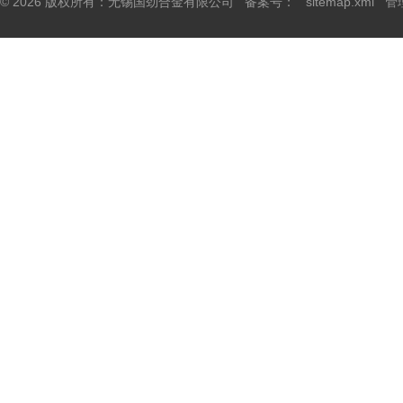
© 2026 版权所有：无锡国劲合金有限公司 备案号：
sitemap.xml
管