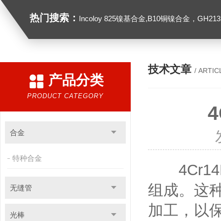
热门搜索：
Incoloy 825镍基合金,B10铜镍合金，GH2132高温合金，C276
技术文章
/ ARTIC
产品分类
PRODUCT CATEGORY
合金
特种合金
4Cr14
组成。这
无缝管
加工，以
光棒