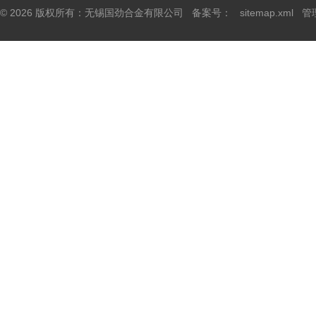
© 2026 版权所有：无锡国劲合金有限公司 备案号：
sitemap.xml
管