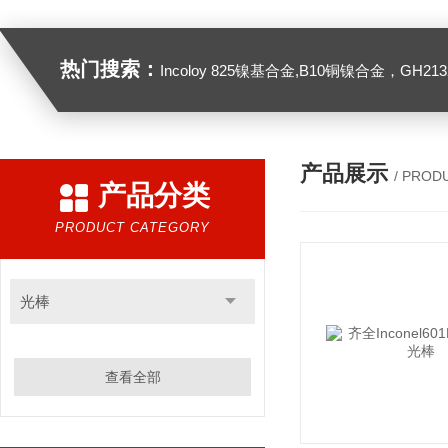
热门搜索：
Incoloy 825镍基合金,B10铜镍合金，GH2132高温合金，C276
产品展示
/ PROD
产品分类
PRODUCT CATEGORY
光棒
查看全部