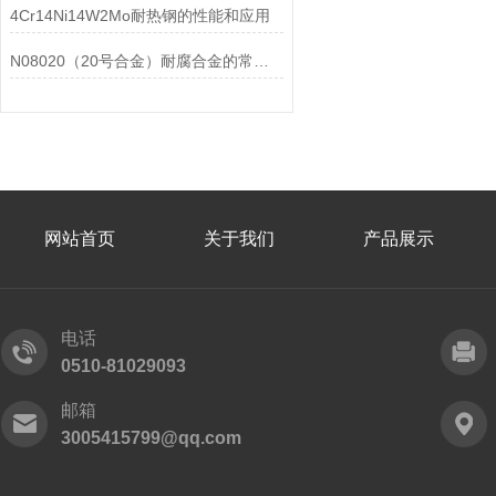
4Cr14Ni14W2Mo耐热钢的性能和应用
N08020（20号合金）耐腐合金的常见问题相应解决方法分享
网站首页
关于我们
产品展示
电话
0510-81029093
邮箱
3005415799@qq.com