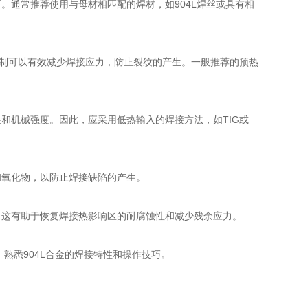
通常推荐使用与母材相匹配的焊材，如904L焊丝或具有相
制可以有效减少焊接应力，防止裂纹的产生。一般推荐的预热
和机械强度。因此，应采用低热输入的焊接方法，如TIG或
氧化物，以防止焊接缺陷的产生。
这有助于恢复焊接热影响区的耐腐蚀性和减少残余应力。
熟悉904L合金的焊接特性和操作技巧。