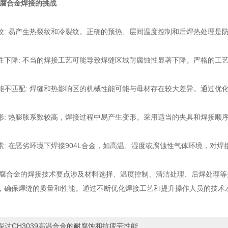
L耐腐合金焊接的挑战
 易产生热裂纹和冷裂纹。正确的预热、层间温度控制和后焊热处理是
降: 不当的焊接工艺可能导致焊缝区域耐腐蚀性显著下降。严格的工艺
匹配: 焊缝和热影响区的机械性能可能与母材存在较大差异。通过优化
 热膨胀系数较高，焊接过程中易产生变形。采用适当的夹具和焊接顺
 在恶劣环境下焊接904L合金，如高温、湿度或腐蚀性气体环境，对焊
腐合金的焊接技术要点涉及材料选择、温度控制、清洁处理、后焊处理等
，确保焊缝的质量和性能。通过不断优化焊接工艺和提升操作人员的技术水
探讨CH3039高温合金的耐腐蚀和抗疲劳性能