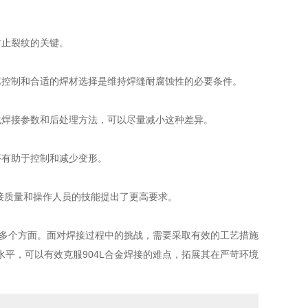
防止裂纹的关键。
控制和合适的焊材选择是维持焊缝耐腐蚀性的必要条件。
焊接参数和后处理方法，可以尽量减小这种差异。
序有助于控制和减少变形。
接质量和操作人员的技能提出了更高要求。
多个方面。面对焊接过程中的挑战，需要采取有效的工艺措施
平，可以有效克服904L合金焊接的难点，拓展其在严苛环境