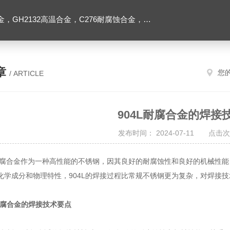
2高温合金，C276耐腐蚀合金，1J50精密合金，Inconel600镍基合金
章
您
/ ARTICLE
904L耐腐合金的焊接
发布时间： 2024-07-11 点击次
耐腐合金
作为一种高性能的不锈钢，因其良好的耐腐蚀性和良好的机械性能
化学成分和物理特性，904L的焊接过程比常规不锈钢更为复杂，对焊接
L耐腐合金的焊接技术要点