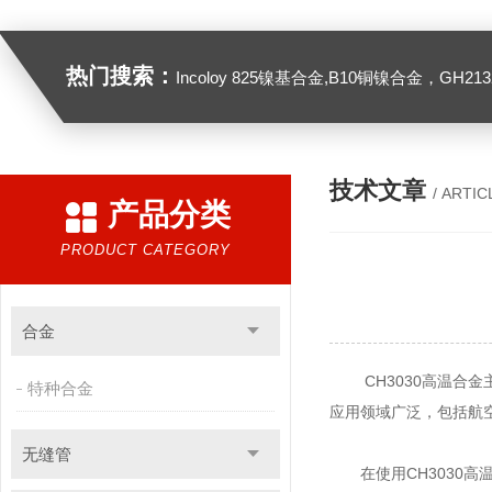
热门搜索：
Incoloy 825镍基合金,B10铜镍合金，GH2132高温合金，C276
技术文章
/ ARTIC
产品分类
PRODUCT CATEGORY
合金
CH3030高温合金主
特种合金
应用领域广泛，包括航
无缝管
在使用
CH3030高