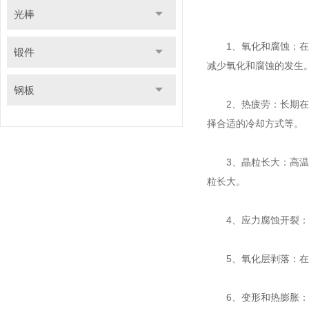
光棒
1、氧化和腐蚀：在高
锻件
减少氧化和腐蚀的发生
钢板
2、热疲劳：长期在高
择合适的冷却方式等。
3、晶粒长大：高温下
粒长大。
4、应力腐蚀开裂：在
5、氧化层剥落：在高
6、变形和热膨胀：高