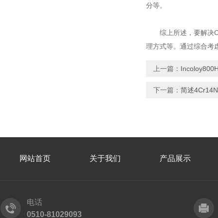
分等。
综上所述，要解决CH
理方式等。通过综合考
上一篇：
Incoloy
下一篇：
简述4Cr14
网站首页
关于我们
产品展示
电话
0510-81029093