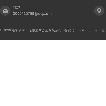
邮箱
3005415799@qq.com
© 2026 版权所有：无锡国劲合金有限公司 备案号：
sitemap.xml
管