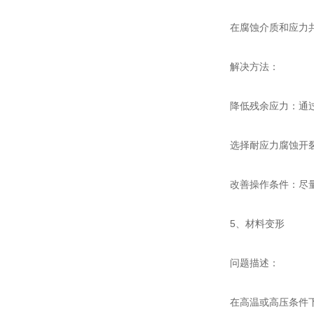
在腐蚀介质和应力共同
解决方法：
降低残余应力：通过
选择耐应力腐蚀开裂的
改善操作条件：尽量避
5、材料变形
问题描述：
在高温或高压条件下，