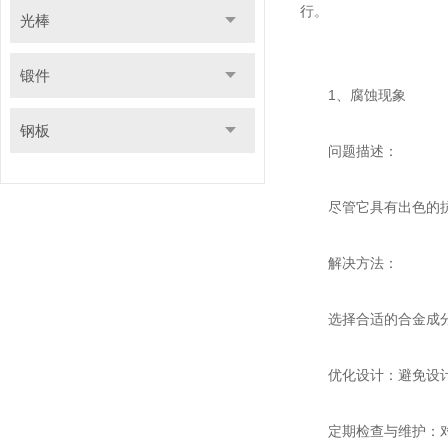
行。
光棒
锻件
1、腐蚀现象
钢板
问题描述：
尽管它具有出色的抗腐
解决方法：
选择合适的合金成分：
优化设计：避免设计中
定期检查与维护：对