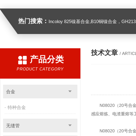
热门搜索：
Incoloy 825镍基合金,B10铜镍合金，GH2132高温合金，C276
技术文章
/ ARTIC
产品分类
PRODUCT CATEGORY
合金
N08020（20号
特种合金
感应熔炼、电渣重熔等
无缝管
N08020（20号