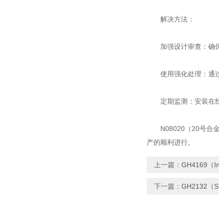
解决方法：
加强设计审查：确保设
使用强化处理：通过
定期监测：安装在线监
N08020（20号
产的顺利进行。
上一篇：
GH4169（
下一篇：
GH2132