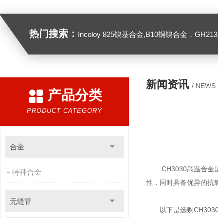
热门搜索：
Incoloy 825镍基合金,B10铜镍合金，GH2132高温合金，C276
新闻资讯
/ NEWS
产品分类
PRODUCT CATEGORY
合金
CH3030高温合金是
特种合金
性，同时具备优异的抗
无缝管
以下是选购
CH30