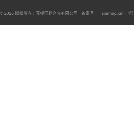
© 2026 版权所有：无锡国劲合金有限公司 备案号：
sitemap.xml
管