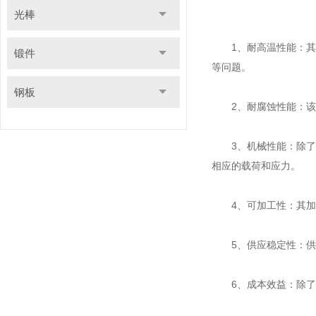
光棒
1、耐高温性能：其主
锻件
等问题。
钢板
2、耐腐蚀性能：该材
3、机械性能：除了耐
相应的载荷和应力。
4、可加工性：其加工
5、供应稳定性：供应
6、成本效益：除了材