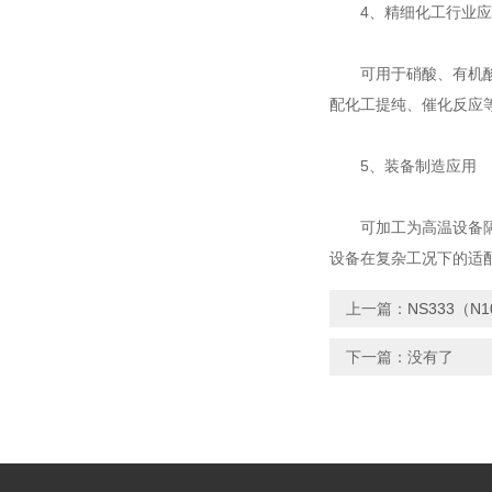
4、精细化工行业应
可用于硝酸、有机酸生
配化工提纯、催化反应
5、装备制造应用
可加工为高温设备隔热
设备在复杂工况下的适
上一篇：
NS333（
下一篇：没有了