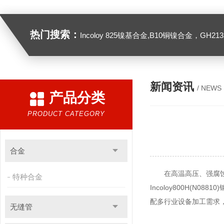
热门搜索：
Incoloy 825镍基合金,B10铜镍合金，GH2132高温合金，C276
新闻资讯
/ NEWS
产品分类
PRODUCT CATEGORY
合金
在高温高压、强腐蚀的
特种合金
Incoloy800H(
配多行业设备加工需求
无缝管