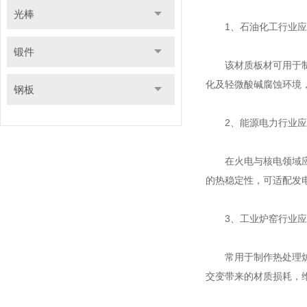
光棒
1、石油化工行业应
锻件
该材质板材可用于制作
化及轻微酸碱腐蚀环境
钢板
2、能源电力行业应
在火电与核电领域应用
的热稳定性，可适配发
3、工业炉窑行业应
常用于制作热处理炉内
交变带来的材质损耗，