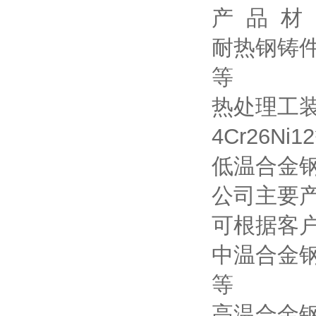
产 品 材
耐热钢铸件：3
等
热处理工装：3
4Cr26Ni1
低温合金钢材质
公司主要
可根据客
中温合金钢材质
等
高温合金钢材质