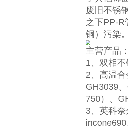
废旧不锈
之下PP-
铜）污染
主营产品
1、双相不锈
2、高温合金
GH3039、
750）、GH
3、英科奈尔合
incone690