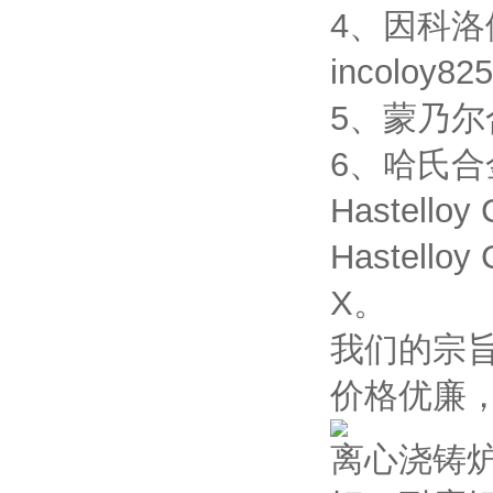
4、因科洛伊合
incoloy82
5、蒙乃尔合金
6、哈氏合金：H
Hastelloy
Hastelloy
X。
我们的宗
价格优廉
离心浇铸