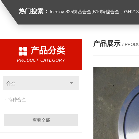
热门搜索：
Incoloy 825镍基合金,B10铜镍合金，GH2132高温合金，C276
产品展示
/ PROD
产品分类
PRODUCT CATEGORY
合金
特种合金
查看全部