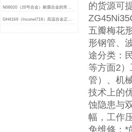
的货源可
N08020（20号合金）耐腐合金的常见问题相应解决方法分享
ZG45Ni
GH4169（Inconel718）高温合金正确存放的指导原则分享
五瓣梅花
形钢管、波
途分类：
等方面2
管）、机械构
技术上的
蚀隐患与
幅，工作压
免维修；