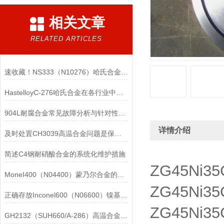
相关文章
RELATED ARTICLES
速收藏！NS333（N10276）哈氏合金常见问题的解决方法分享
HastelloyC-276哈氏合金在各行业中具体应用的详细介绍
904L耐腐合金常见故障分析与针对性解决方法分享
详情介绍
及时处置CH3039高温合金问题是保障装备可靠性的关键
简述C4钢耐硝酸合金的系统化维护措施
ZG45N
MoneI400（N04400）蒙乃尔合金的正确使用方法介绍
ZG45N
正确存放Inconel600（N06600）镍基合金的重要性介绍
ZG45Ni
GH2132（SUH660/A-286）高温合金在各行业中的具体应用分享