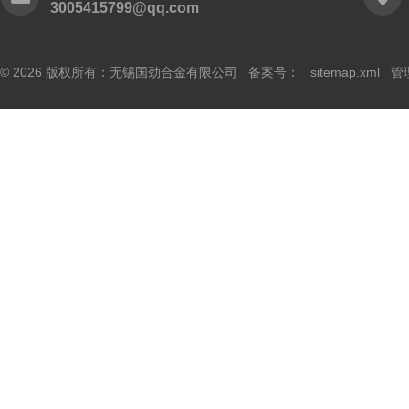
3005415799@qq.com
© 2026 版权所有：无锡国劲合金有限公司 备案号：
sitemap.xml
管