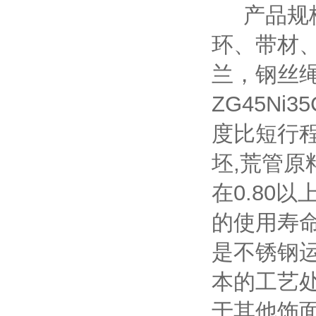
产品规格
环、带材
兰，钢丝
ZG45Ni
度比短行程
坯,荒管原
在0.80
的使用寿命
是不锈钢
本的工艺
于其他饰面