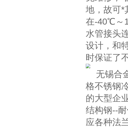
地，故可
在-40℃～
水管接头
设计，和
时保证了
无锡合金
格不锈钢
的大型企业
结构钢--耐
应各种法