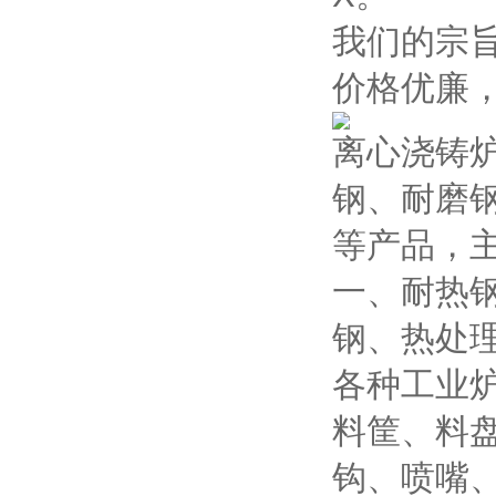
我们的宗
价格优廉
离心浇铸
钢、耐磨
等产品，
一、耐热
钢、热处
各种工业
料筐、料
钩、喷嘴