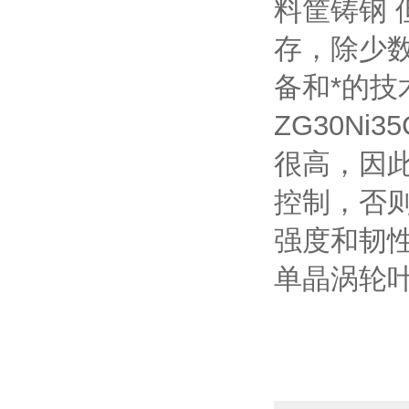
料筐铸钢
存，除少
备和*的
ZG30N
很高，因此
控制，否
强度和韧
单晶涡轮