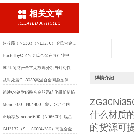
相关文章
RELATED ARTICLES
速收藏！NS333（N10276）哈氏合金常见问题的解决方法分享
HastelloyC-276哈氏合金在各行业中具体应用的详细介绍
904L耐腐合金常见故障分析与针对性解决方法分享
详情介绍
及时处置CH3039高温合金问题是保障装备可靠性的关键
简述C4钢耐硝酸合金的系统化维护措施
ZG30Ni
MoneI400（N04400）蒙乃尔合金的正确使用方法介绍
什么材质的呢
正确存放Inconel600（N06600）镍基合金的重要性介绍
的货源可
GH2132（SUH660/A-286）高温合金在各行业中的具体应用分享