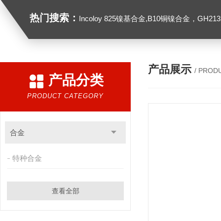
热门搜索：
Incoloy 825镍基合金,B10铜镍合金，GH2132高温合金，C276
产品展示
/ PROD
产品分类
PRODUCT CATEGORY
合金
特种合金
查看全部