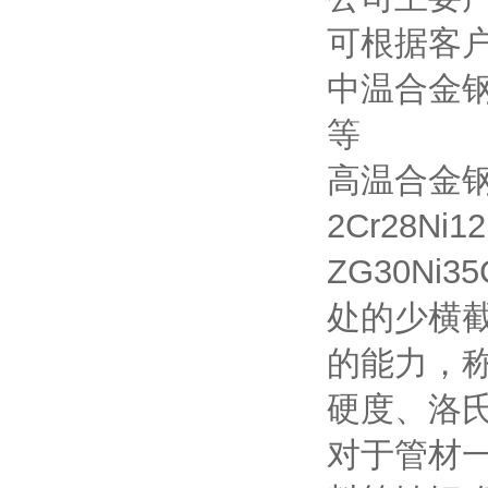
可根据客
中温合金钢材质
等
高温合金钢材质
2Cr28Ni1
ZG30Ni
处的少横
的能力，
硬度、洛
对于管材一