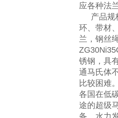
应各种法
产品规格
环、带材
兰，钢丝
ZG30N
锈钢，具
通马氏体
比较困难
各国在低
途的超级
备、水力