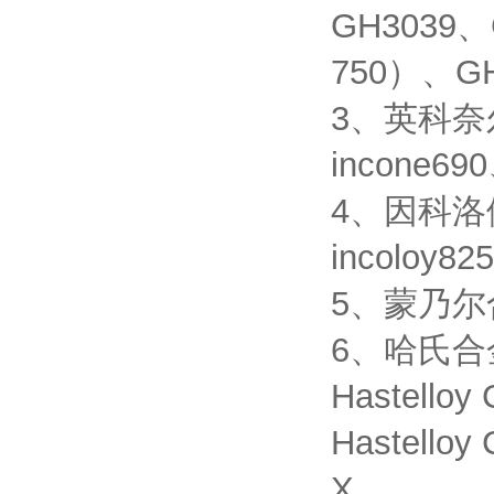
GH3039、
750）、GH
3、英科奈尔合
incone690
4、因科洛伊合
incoloy82
5、蒙乃尔合金
6、哈氏合金：H
Hastelloy
Hastelloy
X。