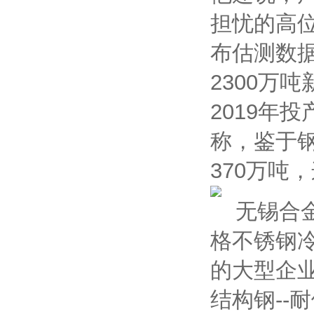
担忧的高位
布估测数
2300万
2019年
称，鉴于
370万吨
无锡合金
格不锈钢
的大型企业
结构钢--耐