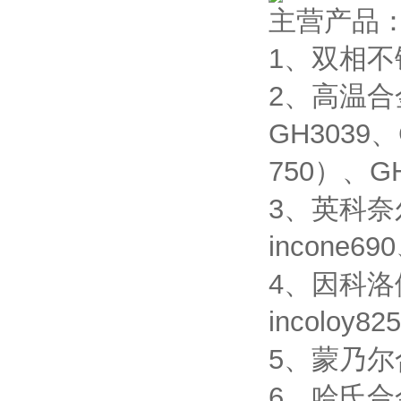
主营产品
1、双相不锈
2、高温合金
GH3039、
750）、GH
3、英科奈尔合
incone690
4、因科洛伊合
incoloy82
5、蒙乃尔合金
6、哈氏合金：H