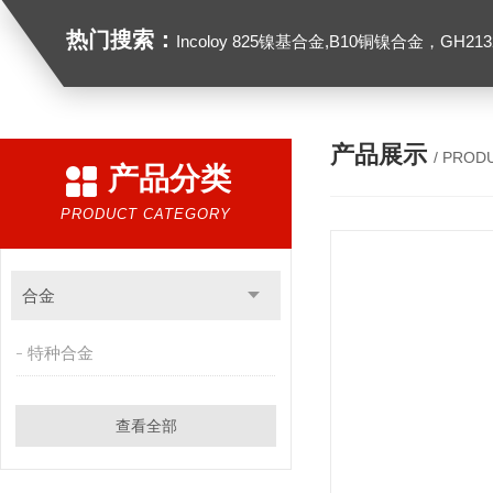
热门搜索：
Incoloy 825镍基合金,B10铜镍合金，GH2132高温合金，C276
产品展示
/ PROD
产品分类
PRODUCT CATEGORY
合金
特种合金
查看全部