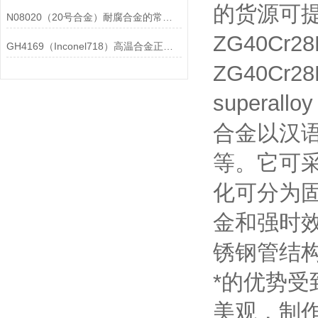
的货源可
N08020（20号合金）耐腐合金的常见问题相应解决方法分享
ZG40Cr
GH4169（Inconel718）高温合金正确存放的指导原则分享
ZG40Cr28
supera
合金以汉语
等。它可
化可分为
金和强时效强
锈钢管结
*的优势
美观，制