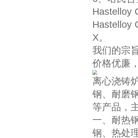
Hastelloy
Hastelloy
X。
我们的宗
价格优廉
离心浇铸
钢、耐磨
等产品，
一、耐热
钢、热处