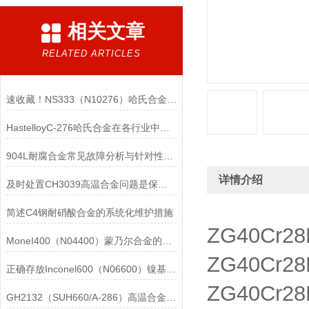
相关文章
RELATED ARTICLES
速收藏！NS333（N10276）哈氏合金常见问题的解决方法分享
HastelloyC-276哈氏合金在各行业中具体应用的详细介绍
904L耐腐合金常见故障分析与针对性解决方法分享
详情介绍
及时处置CH3039高温合金问题是保障装备可靠性的关键
简述C4钢耐硝酸合金的系统化维护措施
ZG40Cr
MoneI400（N04400）蒙乃尔合金的正确使用方法介绍
ZG40Cr
正确存放Inconel600（N06600）镍基合金的重要性介绍
ZG40Cr
GH2132（SUH660/A-286）高温合金在各行业中的具体应用分享