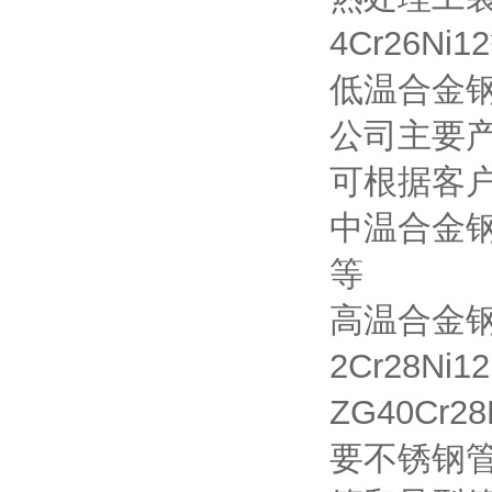
4Cr26Ni1
低温合金钢材质
公司主要
可根据客
中温合金钢材质
等
高温合金钢材质
2Cr28Ni1
ZG40Cr
要不锈钢