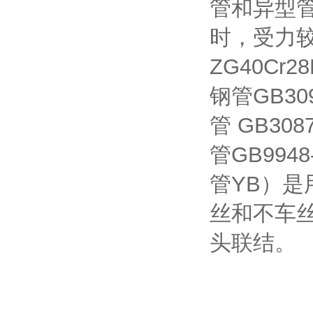
管和异型
时，受力
ZG40Cr
钢管GB30
管 GB30
管GB994
管YB）是
丝和不车
头联结。