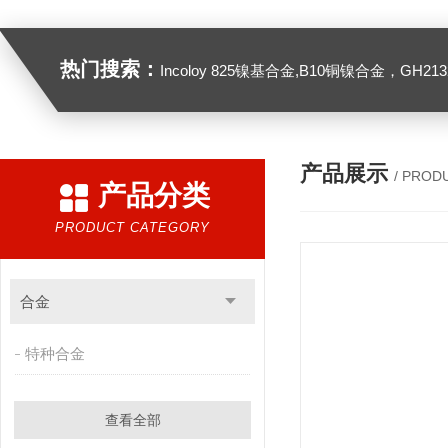
热门搜索：
Incoloy 825镍基合金,B10铜镍合金，GH2132高温合金，C276
产品展示
/ PROD
产品分类
PRODUCT CATEGORY
合金
特种合金
查看全部