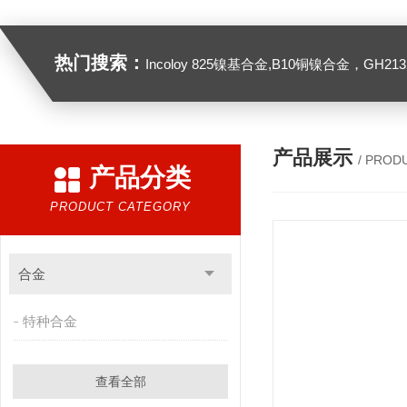
热门搜索：
Incoloy 825镍基合金,B10铜镍合金，GH2132高温合金，C276
产品展示
/ PROD
产品分类
PRODUCT CATEGORY
合金
特种合金
查看全部