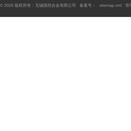
© 2026 版权所有：无锡国劲合金有限公司 备案号：
sitemap.xml
管