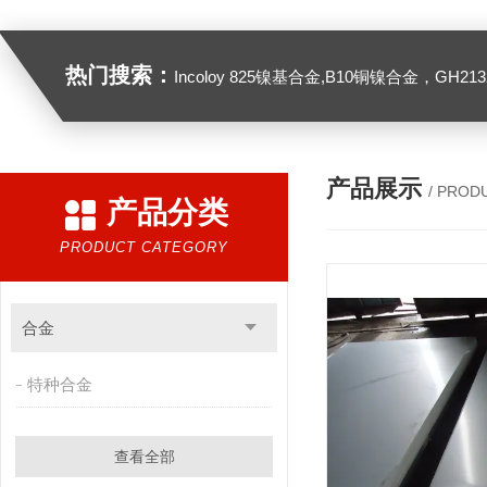
热门搜索：
Incoloy 825镍基合金,B10铜镍合金，GH2132高温合金，C276
产品展示
/ PROD
产品分类
PRODUCT CATEGORY
合金
特种合金
查看全部