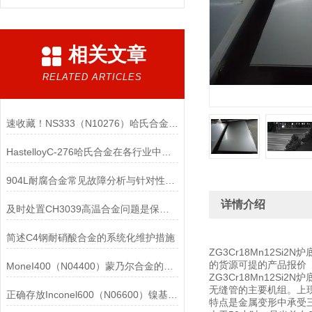
相关文章
RELATED ARTICLES
速收藏！NS333（N10276）哈氏合金常见问题的解决方法分享
HastelloyC-276哈氏合金在各行业中具体应用的详细介绍
904L耐腐合金常见故障分析与针对性解决方法分享
详情介绍
及时处置CH3039高温合金问题是保障装备可靠性的关键
简述C4钢耐硝酸合金的系统化维护措施
ZG3Cr18Mn12Si
的货源可提的产品报价
MoneI400（N04400）蒙乃尔合金的正确使用方法介绍
ZG3Cr18Mn12Si
无缝管的主要机组。上现
正确存放Inconel600（N06600）镍基合金的重要性介绍
特点是金属变形中承受三向