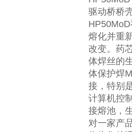
驱动桥桥
HP50M
熔化并重
改变。药
体焊丝的
体保护焊
接，特别
计算机控
接熔池，生
对一家产