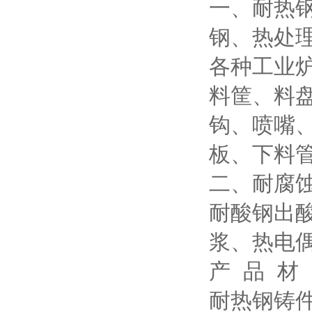
一、耐热
钢、热处
各种工业
料筐、料
钩、喷嘴
板、下料
二、耐腐
耐酸钢出
浆、热电
产 品 材
耐热钢铸件：3