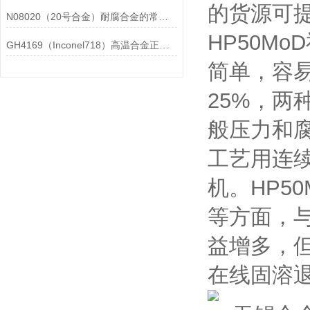
的货源可
N08020（20号合金）耐腐合金的常见问题相应解决方法分享
HP50M
GH4169（Inconel718）高温合金正确存放的指导原则分享
简单，容
25%，两
般压力和腐
工艺用连续
机。HP5
等方面，
益增多，但
在线固溶