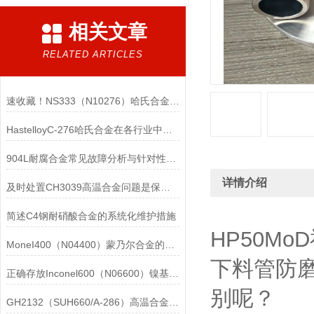
相关文章
RELATED ARTICLES
速收藏！NS333（N10276）哈氏合金常见问题的解决方法分享
HastelloyC-276哈氏合金在各行业中具体应用的详细介绍
904L耐腐合金常见故障分析与针对性解决方法分享
详情介绍
及时处置CH3039高温合金问题是保障装备可靠性的关键
简述C4钢耐硝酸合金的系统化维护措施
HP50M
MoneI400（N04400）蒙乃尔合金的正确使用方法介绍
下料管防磨
正确存放Inconel600（N06600）镍基合金的重要性介绍
别呢？
GH2132（SUH660/A-286）高温合金在各行业中的具体应用分享