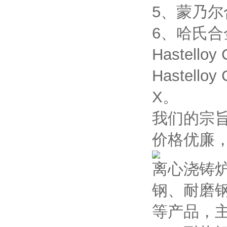
5、蒙乃尔合金
6、哈氏合金：H
Hastelloy
Hastelloy
X。
我们的宗
价格优廉
离心浇铸
钢、耐磨
等产品，