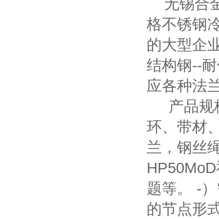
无锡合金
格不锈钢
的大型企业
结构钢--耐
应各种法
产品规格
环、带材
兰，钢丝
HP50M
题等。 -
的节点形