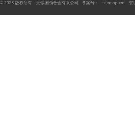
© 2026 版权所有：无锡国劲合金有限公司 备案号：
sitemap.xml
管