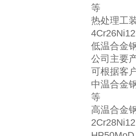
等
热处理工装：3
4Cr26Ni1
低温合金钢材质
公司主要
可根据客
中温合金钢材质
等
高温合金钢材质
2Cr28Ni1
HP50M