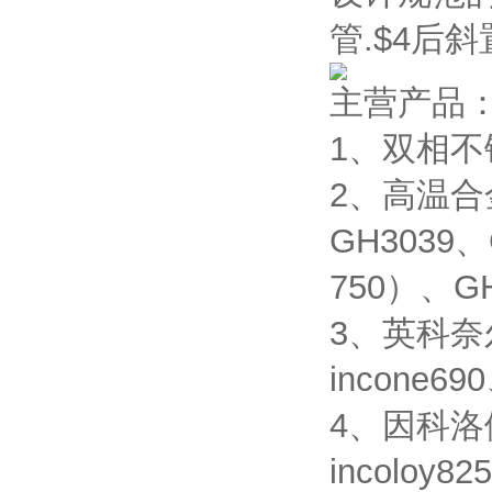
管.$4后
主营产品
1、双相不锈
2、高温合金
GH3039、
750）、GH
3、英科奈尔合
incone690
4、因科洛伊合
incoloy82