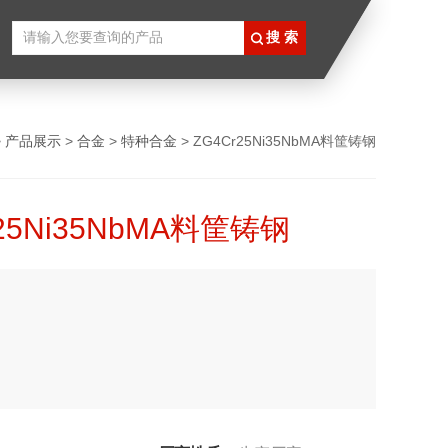
>
产品展示
>
合金
>
特种合金
> ZG4Cr25Ni35NbMA料筐铸钢
r25Ni35NbMA料筐铸钢