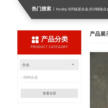
热门搜索：
Incoloy 825镍基合金,B10铜镍合金，GH213
产品展
产品分类
PRODUCT CATEGORY
合金
特种合金
查看全部