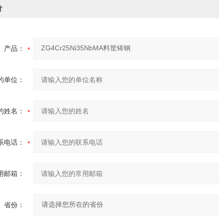
价
产品：
的单位：
的姓名：
系电话：
用邮箱：
省份：