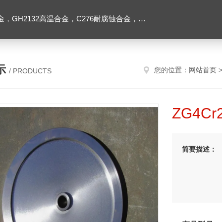
2高温合金，C276耐腐蚀合金，1J50精密合金，Inconel600镍基合金
示
您的位置：
网站首页
/ PRODUCTS
ZG4C
简要描述：