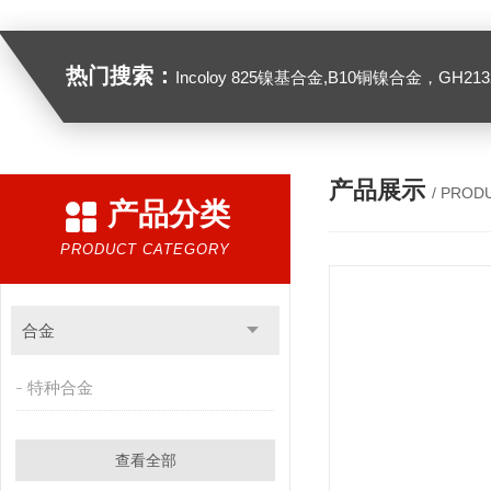
热门搜索：
Incoloy 825镍基合金,B10铜镍合金，GH2132高温合金，C276
产品展示
/ PROD
产品分类
PRODUCT CATEGORY
合金
特种合金
查看全部