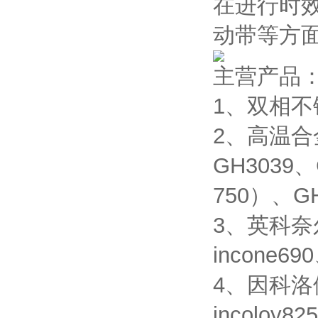
在进行时
动带等方
主营产品
1、双相不锈
2、高温合金
GH3039、
750）、GH
3、英科奈尔合
incone690
4、因科洛伊合
incoloy82