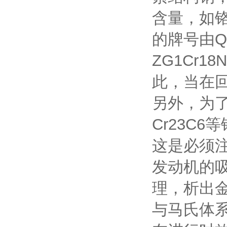
含量，如
的牌号由Q
ZG1Cr
此，当在
另外，为
Cr23C
这是必须
发动机的
理，析出
与马氏体系