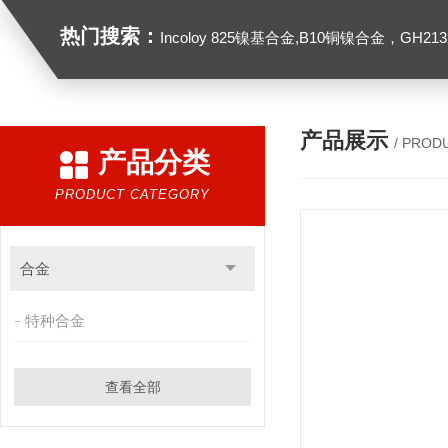
热门搜索：
Incoloy 825镍基合金,B10铜镍合金，GH2132高温合金，C276
产品展示
/ PROD
产品分类
PRODUCT CATEGORY
合金
特种合金
查看全部