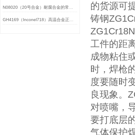
的货源可
N08020（20号合金）耐腐合金的常见问题相应解决方法分享
铸钢ZG1
GH4169（Inconel718）高温合金正确存放的指导原则分享
ZG1Cr
工件的距
成物粘住
时，焊枪
度要随时
良现象。Z
对喷嘴，
要打底层
气体保护