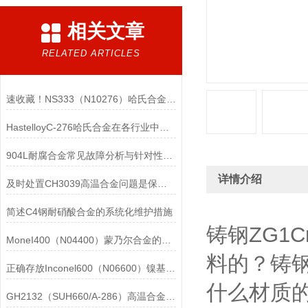
相关文章
RELATED ARTICLES
速收藏！NS333（N10276）哈氏合金常见问题的解决方法分享
HastelloyC-276哈氏合金在各行业中具体应用的详细介绍
904L耐腐合金常见故障分析与针对性解决方法分享
详情介绍
及时处置CH3039高温合金问题是保障装备可靠性的关键
简述C4钢耐硝酸合金的系统化维护措施
铸钢ZG1
MoneI400（N04400）蒙乃尔合金的正确使用方法介绍
料的？铸钢
正确存放Inconel600（N06600）镍基合金的重要性介绍
什么材质的
GH2132（SUH660/A-286）高温合金在各行业中的具体应用分享