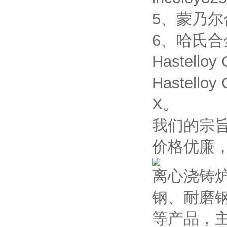
5、蒙乃尔合金
6、哈氏合金：H
Hastelloy
Hastelloy
X。
我们的宗
价格优廉
离心浇铸
钢、耐磨
等产品，