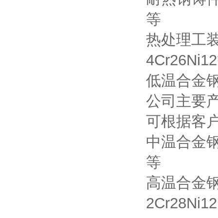
等
热处理工装：3
4Cr26Ni1
低温合金钢材质
公司主要
可根据客
中温合金钢材质
等
高温合金钢材质
2Cr28Ni1