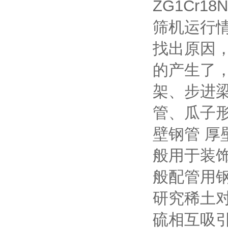
ZG1Cr
筛机运行
找出原因
的产生了，
架、步进
管、瓜子形
壁钢管 
般用于装
般配管用钢
研究稀土
硫相互吸