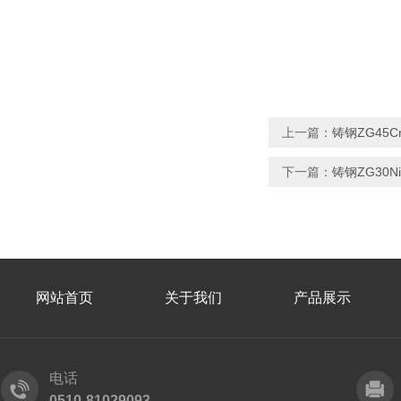
上一篇：
铸钢ZG45
下一篇：
铸钢ZG30
网站首页
关于我们
产品展示
电话
0510-81029093