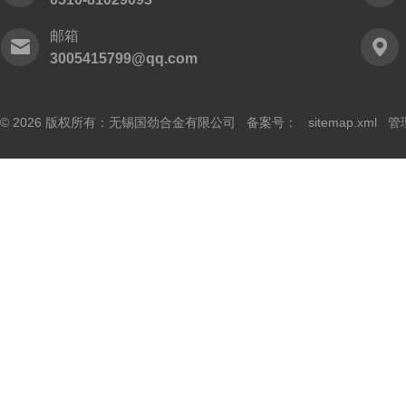
邮箱
3005415799@qq.com
© 2026 版权所有：无锡国劲合金有限公司 备案号：
sitemap.xml
管