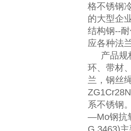
格不锈钢
的大型企业
结构钢--耐
应各种法
产品规格
环、带材
兰，钢丝
ZG1Cr
系不锈钢。
—Mo钢抗
G 3463)