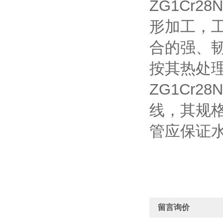
ZG1Cr
形加工，工
合的强、
按其热处
ZG1Cr
线，其规
管应保证
留言询价