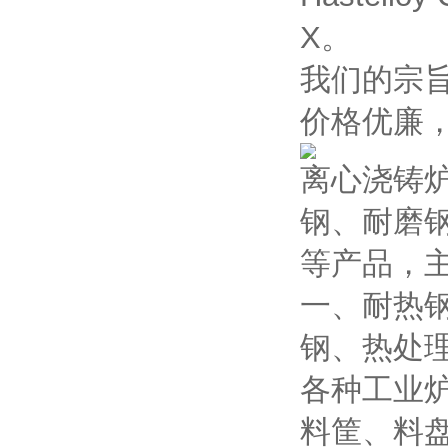
X。
我们的宗
价格优廉
离心浇铸
钢、耐磨
等产品，
一、耐热
钢、热处
各种工业
料筐、料