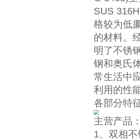
SUS 31
格较为低
的材料。经
明了不锈
钢和奥氏体
常生活中
利用的性
各部分特
主营产品
1、双相不锈