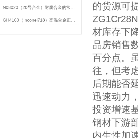
的货源可
N08020（20号合金）耐腐合金的常见问题相应解决方法分享
ZG1Cr2
GH4169（Inconel718）高温合金正确存放的指导原则分享
材库存下降
品房销售数
百分点。
往，但考
后期能否
迅速动力，
投资增速
钢材下游部
内生性加