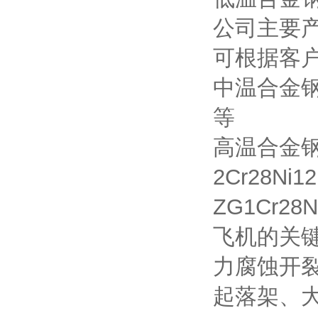
公司主要
可根据客
中温合金钢材质
等
高温合金钢材质
2Cr28Ni1
ZG1Cr
飞机的关
力腐蚀开
起落架、