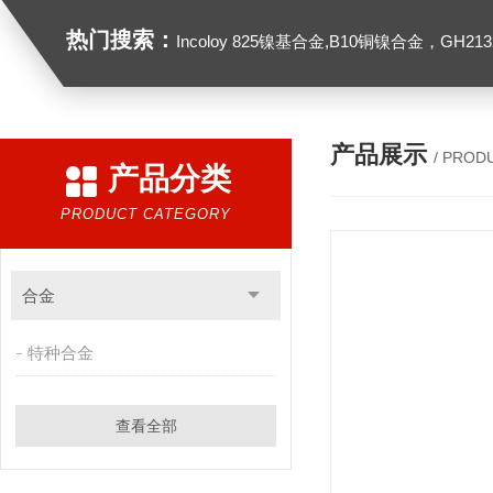
热门搜索：
Incoloy 825镍基合金,B10铜镍合金，GH2132高温合金，C276
产品展示
/ PROD
产品分类
PRODUCT CATEGORY
合金
特种合金
查看全部