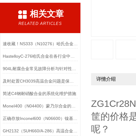
相关文章
RELATED ARTICLES
速收藏！NS333（N10276）哈氏合金常见问题的解决方法分享
HastelloyC-276哈氏合金在各行业中具体应用的详细介绍
904L耐腐合金常见故障分析与针对性解决方法分享
详情介绍
及时处置CH3039高温合金问题是保障装备可靠性的关键
简述C4钢耐硝酸合金的系统化维护措施
ZG1Cr2
MoneI400（N04400）蒙乃尔合金的正确使用方法介绍
筐的价格是
正确存放Inconel600（N06600）镍基合金的重要性介绍
呢？
GH2132（SUH660/A-286）高温合金在各行业中的具体应用分享