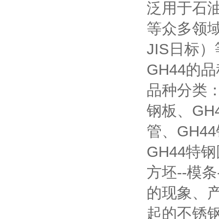
泛用于石
等众多领域
JIS日
GH44的
品种分类：
钢板、GH
管、GH4
GH44特
方坯--模
的现象、
起的不锈