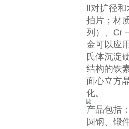
Ⅱ对扩径
拍片；材质
列）、Cr
金可以应用
氏体沉淀
结构的铁
面心立方
化。
产品包括
圆钢、锻