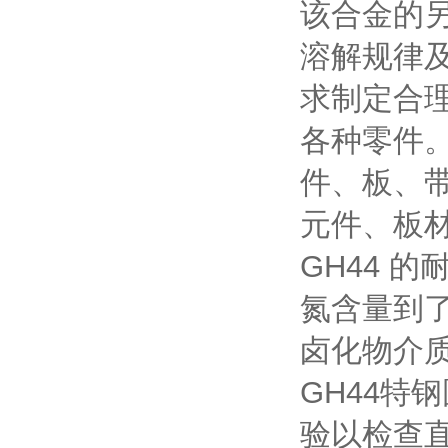
该合金的
溶解规律
求制定合
各种零件
件、板、
元件、板
GH44 
氮含量到了
卤化物介
GH44
验以检查