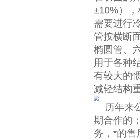
±10%）
需要进行
管按横断
椭圆管、
用于各种
有较大的
减轻结构
历年来公
期合作的
务，*的