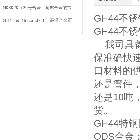
N08020（20号合金）耐腐合金的常见问题相应解决方法分享
GH44不
GH4169（Inconel718）高温合金正确存放的指导原则分享
GH44不
我司具备
保准确快
口材料的
还是管件，
还是10
货。
GH44
ODS合金