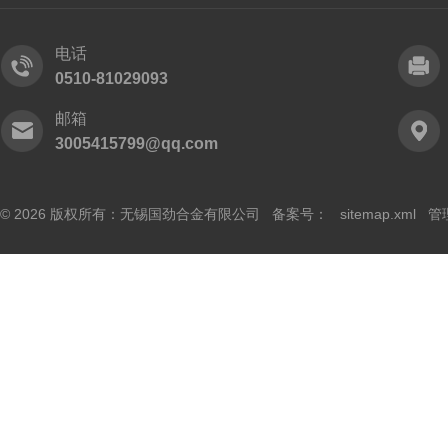
电话
0510-81029093
邮箱
3005415799@qq.com
© 2026 版权所有：无锡国劲合金有限公司 备案号：
sitemap.xml
管