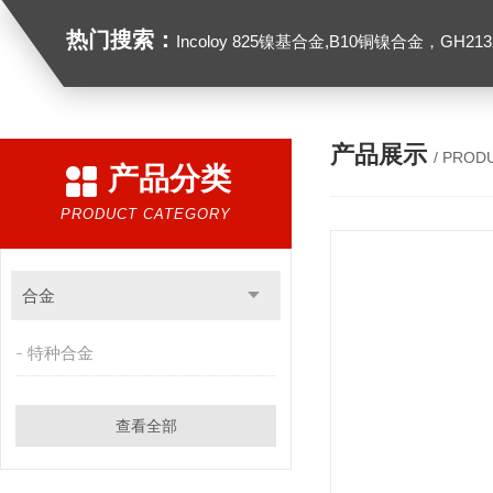
热门搜索：
Incoloy 825镍基合金,B10铜镍合金，GH2132高温合金，C276
产品展示
/ PROD
产品分类
PRODUCT CATEGORY
合金
特种合金
查看全部