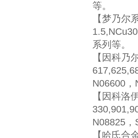
等。
【梦乃尔系列】
1.5,NCu
系列等。
【因科乃尔系
617,625,
N06600，
【因科洛伊系
330,901,
N08825，
【哈氏合金系