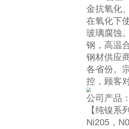
金抗氧化、
在氧化下使
玻璃腐蚀
钢，高温
钢材供应
各省份。
控，顾客
公司产品
【纯镍系列】
Ni205，N