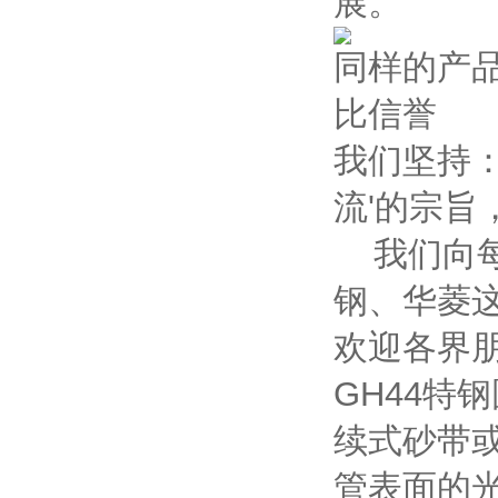
展。
同样的产
比信誉
我们坚持
流'的宗
我们向每
钢、华菱
欢迎各界
GH44
续式砂带
管表面的光