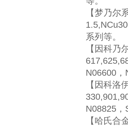
等。
【梦乃尔系列】
1.5,NCu
系列等。
【因科乃尔系
617,625,
N06600，
【因科洛伊系
330,901,
N08825，
【哈氏合金系