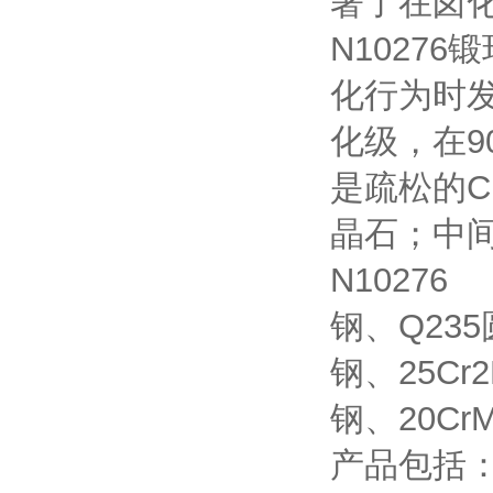
著了在卤
N1027
化行为时发
化级，在9
是疏松的Cr
晶石；中间
N10276
钢、Q235
钢、25Cr
钢、20Cr
产品包括