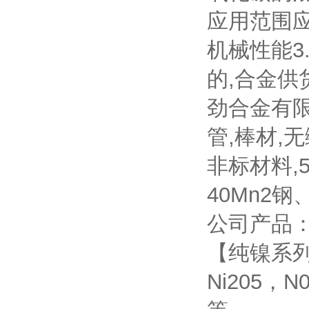
应用范围应
机械性能3
的,合金供
劲合金有限公司
管,棒材,
非标材料,5
40Mn2钢
公司产品
【纯镍系列】
Ni205，N