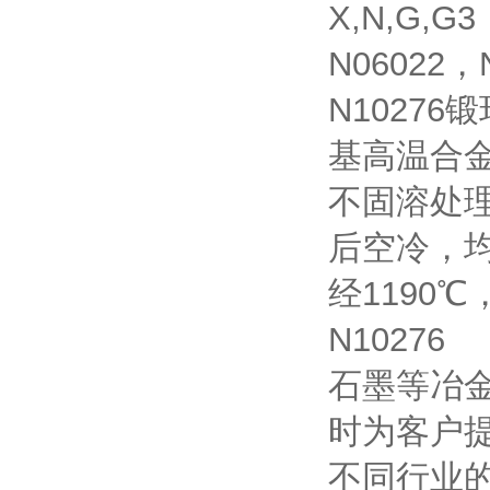
X,N,G,G
N06022，
N1027
基高温合金
不固溶处理
后空冷，均
经1190℃
N1027
石墨等冶金
时为客户
不同行业