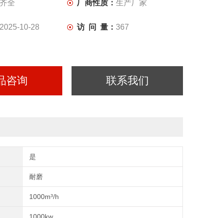
齐全
厂商性质：
生产厂家
2025-10-28
访 问 量：
367
品咨询
联系我们
是
耐磨
1000m³/h
1000kw