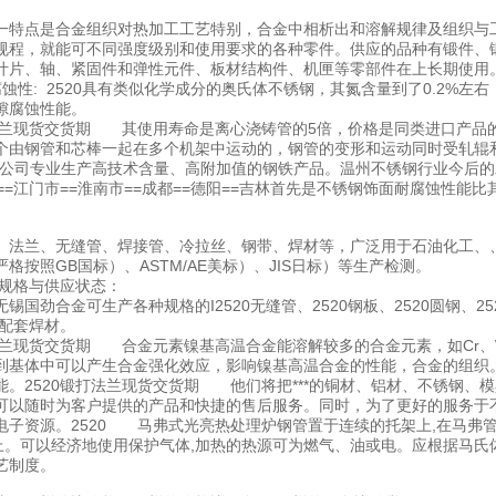
一特点是合金组织对热加工工艺特别，合金中相析出和溶解规律及组织与
规程，就能可不同强度级别和使用要求的各种零件。供应的品种有锻件、
叶片、轴、紧固件和弹性元件、板材结构件、机匣等零部件在上长期使用
耐腐蚀性: 2520具有类似化学成分的奥氏体不锈钢，其氮含量到了0.2%
隙腐蚀性能。
打法兰现货交货期 其使用寿命是离心浇铸管的5倍，价格是同类进口产品
个由钢管和芯棒一起在多个机架中运动的，钢管的变形和运动同时受轧辊和
。公司专业生产高技术含量、高附加值的钢铁产品。温州不锈钢行业今后的发
通==江门市==淮南市==成都==德阳==吉林首先是不锈钢饰面耐腐蚀性能
、法兰、无缝管、焊接管、冷拉丝、钢带、焊材等，广泛用于石油化工、
严格按照GB国标）、ASTM/AE美标）、JIS日标）等生产检测。
种规格与供应状态：
锡国劲合金可生产各种规格的I2520无缝管、2520钢板、2520圆钢、2520
及配套焊材。
法兰现货交货期 合金元素镍基高温合金能溶解较多的合金元素，如Cr、W、Mo
到基体中可以产生合金强化效应，影响镍基高温合金的性能，合金的组织。
能。2520锻打法兰现货交货期 他们将把***的铜材、铝材、不锈钢、模
可以随时为客户提供的产品和快捷的售后服务。同时，为了更好的服务于
P电子资源。2520 马弗式光亮热处理炉钢管置于连续的托架上,在马弗
t以上。可以经济地使用保护气体,加热的热源可为燃气、油或电。应根据马
艺制度。