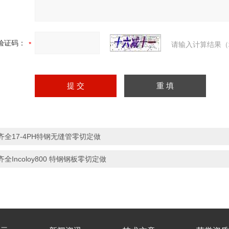
验证码：
请输入计算结果（
齐全17-4PH特钢无缝管零切定做
齐全Incoloy800 特钢钢板零切定做