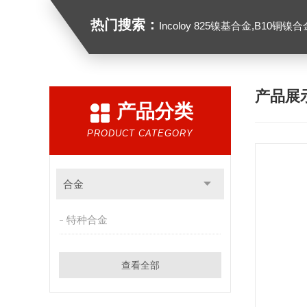
热门搜索：
Incoloy 825镍基合金,B10铜镍合金，GH213
产品展
产品分类
PRODUCT CATEGORY
合金
特种合金
查看全部