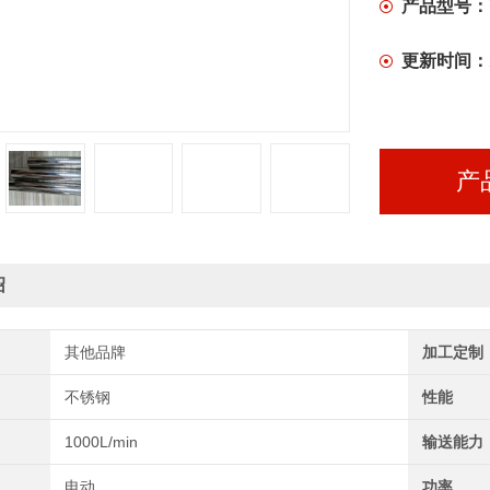
产品型号：
更新时间：
产
绍
其他品牌
加工定制
不锈钢
性能
1000L/min
输送能力
电动
功率