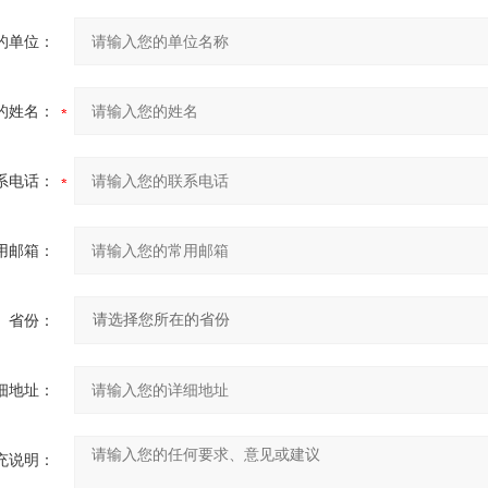
的单位：
的姓名：
系电话：
用邮箱：
省份：
细地址：
充说明：