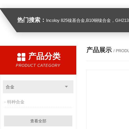
热门搜索：
Incoloy 825镍基合金,B10铜镍合金，GH2132高温合金，C276
产品展示
/ PROD
产品分类
PRODUCT CATEGORY
合金
特种合金
查看全部