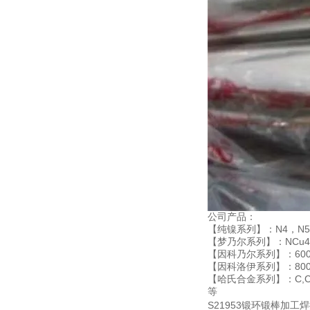
公司产品：
【纯镍系列】：N4，N5，N
【梦乃尔系列】：NCu40-2-
【因科乃尔系列】：600,601
【因科洛伊系列】：800,800
【哈氏合金系列】：C,C276
等
S21953锻环锻棒加