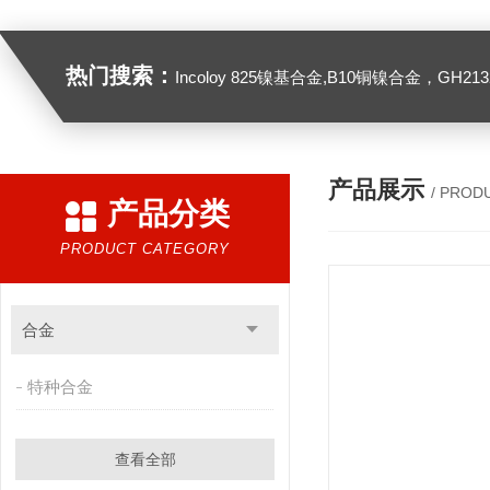
热门搜索：
Incoloy 825镍基合金,B10铜镍合金，GH2132高温合金，C276
产品展示
/ PROD
产品分类
PRODUCT CATEGORY
合金
特种合金
查看全部