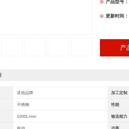
产品型号：
更新时间：
产
绍
其他品牌
加工定制
不锈钢
性能
1000L/min
输送能力
电动
功率