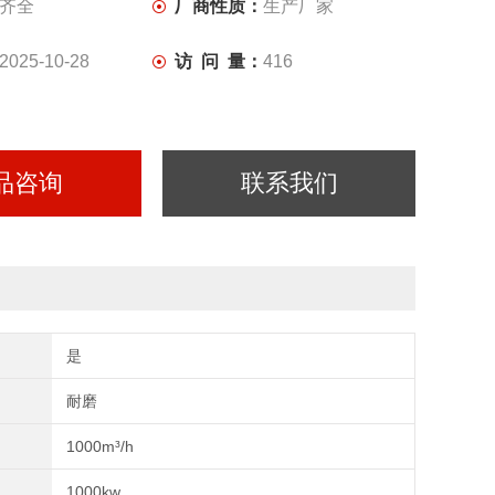
齐全
厂商性质：
生产厂家
2025-10-28
访 问 量：
416
品咨询
联系我们
是
耐磨
1000m³/h
1000kw