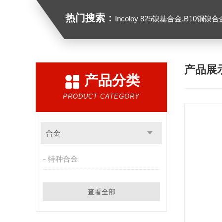
热门搜索：
Incoloy 825镍基合金,B10铜镍合金，GH213
产品展
产品分类
PRODUCT CATEGORY
合金
特种合金
查看全部