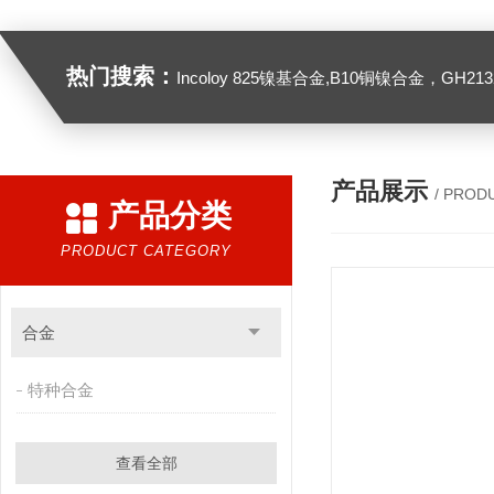
热门搜索：
Incoloy 825镍基合金,B10铜镍合金，GH2132高温合金，C276
产品展示
/ PROD
产品分类
PRODUCT CATEGORY
合金
特种合金
查看全部