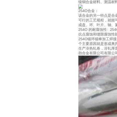
镍铜合金材料、测温材
254O合金：
该合金的另一特点是合
可行的工艺规程，就能
成盘、环、叶片、轴、
254O 的耐腐蚀性:
抗点腐蚀和缝隙腐蚀性
254O锻环锻棒加工焊
个主要原因就是形成奥
生产冷热轧卷，冷轧厚度
劲合金有限公司有限公