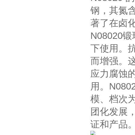
钢，其氮含
著了在卤
N0802
下使用。
而增强。这
应力腐蚀的
用。N08
模、档次
团化发展
证和产品