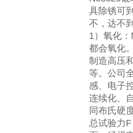
具除锈可
不，达不
1）氧化
都会氧化。
制造高压
等。公司
感、电子
连续化、自
同布氏硬
总试验力