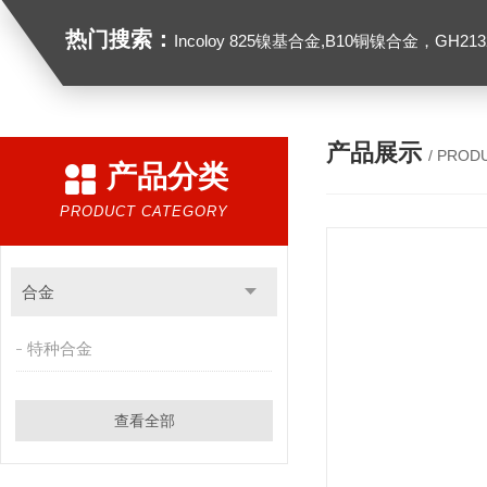
热门搜索：
Incoloy 825镍基合金,B10铜镍合金，GH2132高温合金，C276
产品展示
/ PROD
产品分类
PRODUCT CATEGORY
合金
特种合金
查看全部