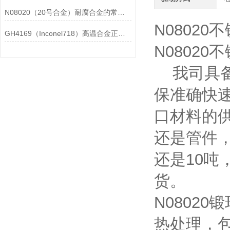
N08020（20号合金）耐腐合金的常见问题相应解决方法分享
N0802
GH4169（Inconel718）高温合金正确存放的指导原则分享
N0802
我司具备
保准确快
口材料的
还是管件，
还是10
货。
N0802
热处理，包