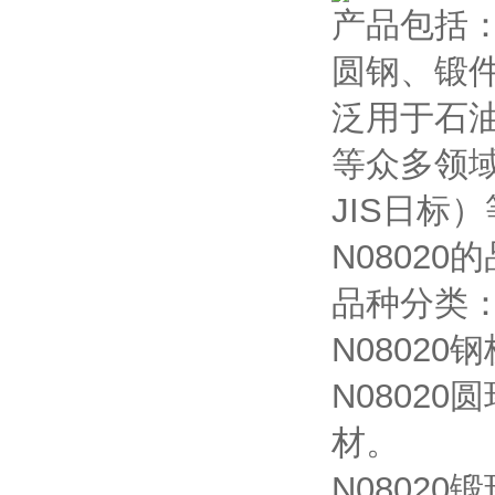
产品包括
圆钢、锻
泛用于石
等众多领域
JIS日
N0802
品种分类：
N08020
N08020
材。
N0802