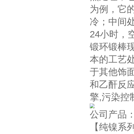
为例，它的
冷；中间处
24小时，
锻环锻棒
本的工艺
于其他饰面
和乙酐反应
擎,污染控
公司产品
【纯镍系列】