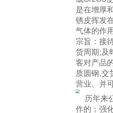
是在增厚
锈皮挥发在
气体的作
宗旨：接
货周期;
客对产品
质圆钢,交
营业、并
历年来公
作的；强