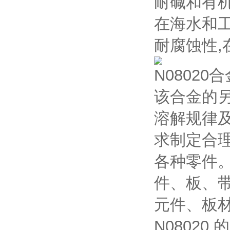
耐碱和有
在海水和
耐腐蚀性,
N08020
该合金的
溶解规律
求制定合
各种零件
件、板、
元件、板
N0802