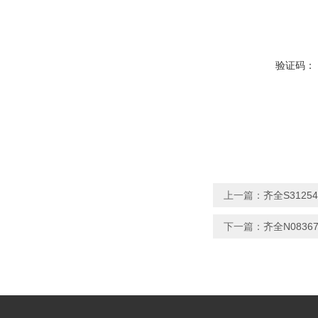
验证码：
上一篇：
齐全S312
下一篇：
齐全N083