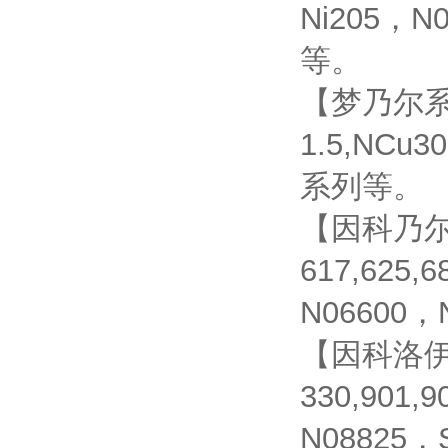
Ni205，N
等。
【梦乃尔系列】
1.5,NCu
系列等。
【因科乃尔系
617,625,
N06600，
【因科洛伊系
330,901,
N08825，