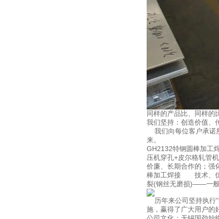
同样的产品比、同样的
我们坚持：创造价值、
我们向每位客户承诺所
来。
GH2132特钢圆棒
压机穿孔+皮尔格轧管
价廉、长期合作的；强化
棒加工焊接 技术、优
裂(钢丝无磨损)——
历年来公司坚持执行"
施，赢得了广大用户的
公司文化：无锡国劲始