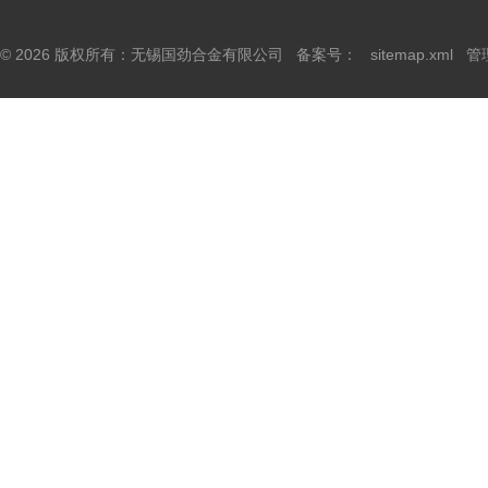
© 2026 版权所有：无锡国劲合金有限公司 备案号：
sitemap.xml
管