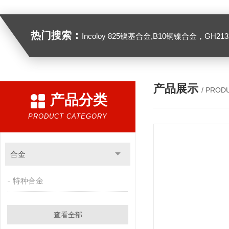
热门搜索：
Incoloy 825镍基合金,B10铜镍合金，GH2132高温合金，C276
产品展示
/ PROD
产品分类
PRODUCT CATEGORY
合金
特种合金
查看全部