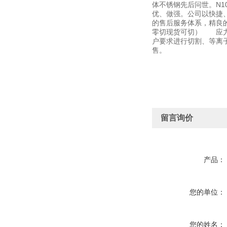
体不锈钢先后问世。N
优、做强。公司以快捷
的售后服务体系，精良的
零切现货可切） 应力
户要求进行切割、等离
售。
留言询价
产品：
您的单位：
您的姓名：