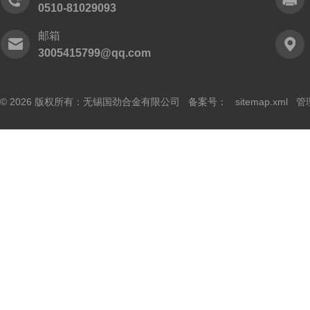
0510-81029093
邮箱
3005415799@qq.com
© 2026 版权所有：无锡国劲合金有限公司 备案号：
sitemap.xml
管