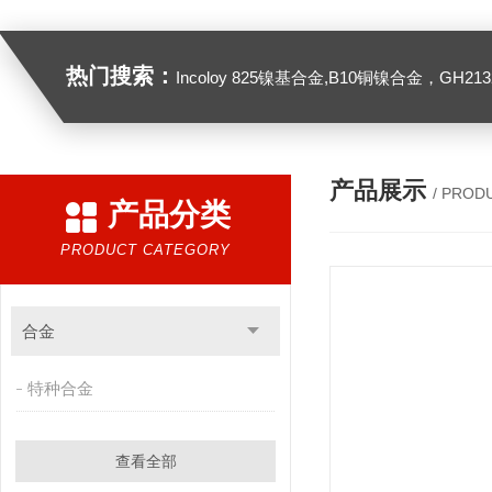
热门搜索：
Incoloy 825镍基合金,B10铜镍合金，GH2132高温合金，C276
产品展示
/ PROD
产品分类
PRODUCT CATEGORY
合金
特种合金
查看全部