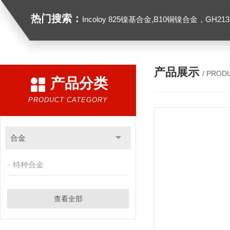
热门搜索：
Incoloy 825镍基合金,B10铜镍合金，GH2132高温合金，C276
产品展示
/ PROD
产品分类
PRODUCT CATEGORY
合金
特种合金
查看全部