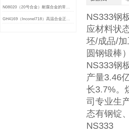
N08020（20号合金）耐腐合金的常见问题相应解决方法分享
NS333
GH4169（Inconel718）高温合金正确存放的指导原则分享
应材料状
坯/成品/
圆钢锻棒）、
NS333
产量3.4
长3.7%
司专业生
态有钢锭
NS333