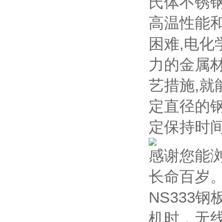
氏体不锈
高温性能
困难,电
力的金属
艺措施,
定直径的
定保持时
感谢您能
长命百岁
NS333
机时，无