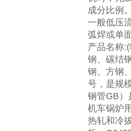
成分比例
一般低压流
弧焊或单
产品名称:
钢、碳结
钢、方钢
号，是规
钢管GB
机车锅炉
热轧和冷拔