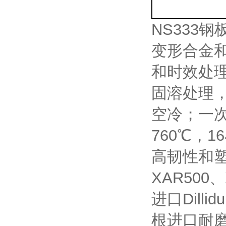
NS333
变形合金
和时效处理
固溶处理，
空冷；一次
760℃，
高韧性和塑
XAR500
进口Dill
根进口耐磨