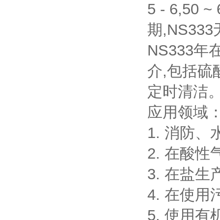
5 - 6,
期,NS3
NS333
介,包括硫
定时清洁
应用领域：
1. 消防
2. 在酸
3. 在盐
4. 在使
5. 使用