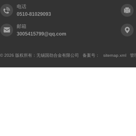
电话
0510-81029093
邮箱
3005415799@qq.com
© 2026 版权所有：无锡国劲合金有限公司 备案号：
sitemap.xml
管