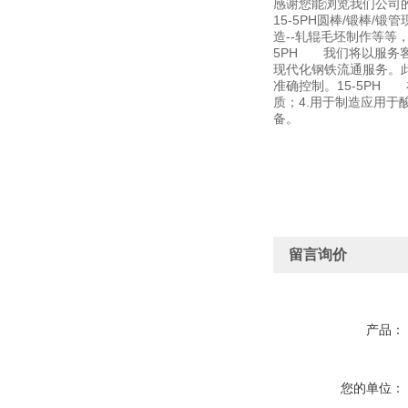
感谢您能浏览我们公司
15-5PH圆棒/锻棒/
造--轧辊毛坯制作等等
5PH 我们将以服务客
现代化钢铁流通服务。
准确控制。15-5P
质；4.用于制造应用于酸
备。
留言询价
产品：
您的单位：