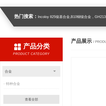
热门搜索：
Incoloy 825镍基合金,B10铜镍合金，GH2132高温合金，C276
产品展示
/ PROD
产品分类
PRODUCT CATEGORY
合金
特种合金
查看全部