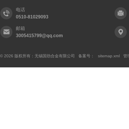
电话
0510-81029093
邮箱
3005415799@qq.com
© 2026 版权所有：无锡国劲合金有限公司 备案号：
sitemap.xml
管