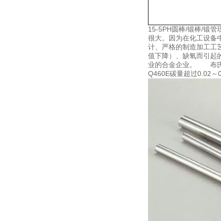
15-5PH圆棒/锻棒
很大。因为在化工设备
计、严格的制造加工工艺
值下降）、缺氧而引起
业的合金企业。 布氏硬度
Q460E碳量超过0.0