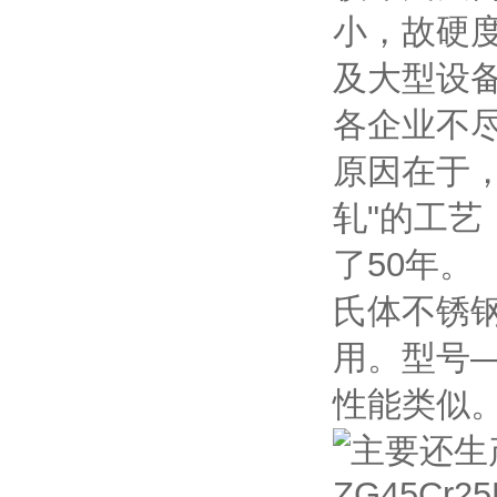
小，故硬度
及大型设
各企业不
原因在于
轧"的工
了50年
氏体不锈
用。型号
性能类似
主要还生
ZG45Cr2