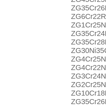
ZG35Cr26
ZG6Cr22
ZG1Cr25N
ZG35Cr2
ZG35Cr28
ZG30Ni3
ZG4Cr25
ZG4Cr22
ZG3Cr24
ZG2Cr2
ZG10Cr18
ZG35Cr2