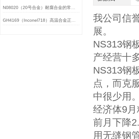
N08020（20号合金）耐腐合金的常见问题相应解决方法分享
我公司信
GH4169（Inconel718）高温合金正确存放的指导原则分享
展。
NS313
产经营十
NS313
点，而克
中很少用。
经济体9月
前月下降2
用无缝钢