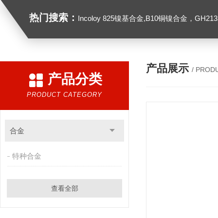
热门搜索：
Incoloy 825镍基合金,B10铜镍合金，GH2132高温合金，C276
产品展示
/ PROD
产品分类
PRODUCT CATEGORY
合金
特种合金
查看全部