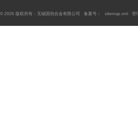
© 2026 版权所有：无锡国劲合金有限公司 备案号：
sitemap.xml
管