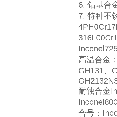
6. 钴基合金
7. 特种不锈
4PH0Cr17
316L00Cr
Inconel
高温合金：G
GH131、G
GH2132N
耐蚀合金Inco
Inconel8
合号：Incol