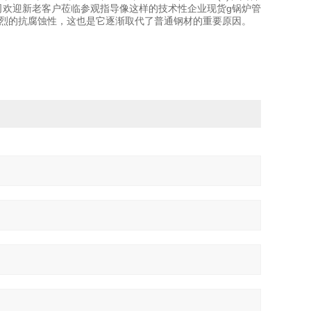
有限公司欢迎新老客户莅临参观指导像这样的技术性企业现货g锅炉管
强烈的抗腐蚀性，这也是它逐渐取代了普通钢材的重要原因。