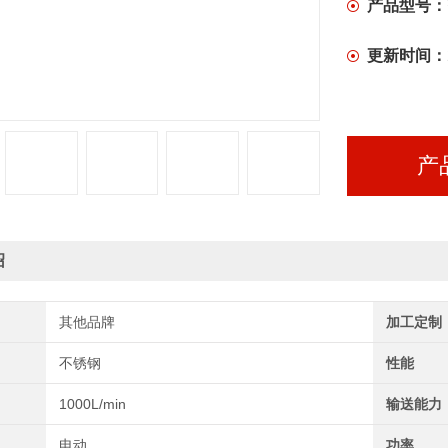
产品型号：
更新时间：
产
绍
其他品牌
加工定制
不锈钢
性能
1000L/min
输送能力
电动
功率