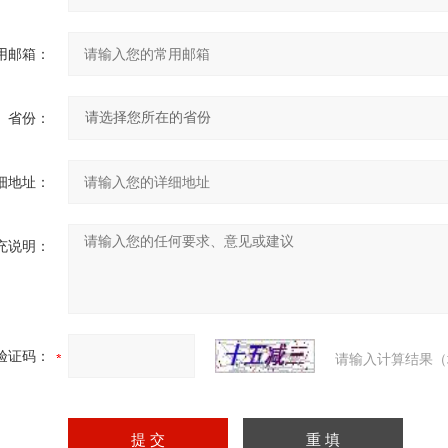
用邮箱：
省份：
细地址：
充说明：
验证码：
请输入计算结果（