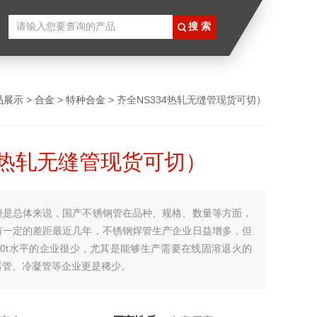
品展示
>
合金
>
特种合金
> 齐全NS334热轧无缝管现货可切）
34热轧无缝管现货可切）
但是总体来说，国产不锈钢管在品种、规格、数量等方面，
有一定的差距最近几年，不锈钢焊管生产企业日益增多，但
00t水平的企业很少，尤其是能够生产需要在线固溶退火的
器管、冷凝管等企业更是稀少。