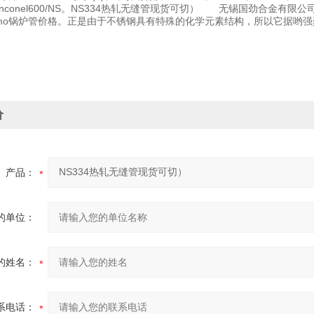
nconel600/NS。NS334热轧无缝管现货可切） 无锡国劲合金
rmo锅炉管价格。正是由于不锈钢具有特殊的化学元素结构，所以它据哟
价
产品：
的单位：
的姓名：
系电话：