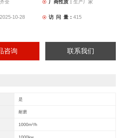
齐全
厂商性质：
生产厂家
2025-10-28
访 问 量：
415
品咨询
联系我们
是
耐磨
1000m³/h
1000kw