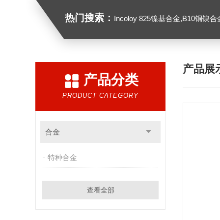
热门搜索：
Incoloy 825镍基合金,B10铜镍合金，GH213
产品展
产品分类
PRODUCT CATEGORY
合金
特种合金
查看全部