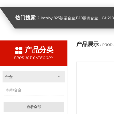
热门搜索：
Incoloy 825镍基合金,B10铜镍合金，GH2132高温合金，C276
产品展示
/ PROD
产品分类
PRODUCT CATEGORY
合金
特种合金
查看全部