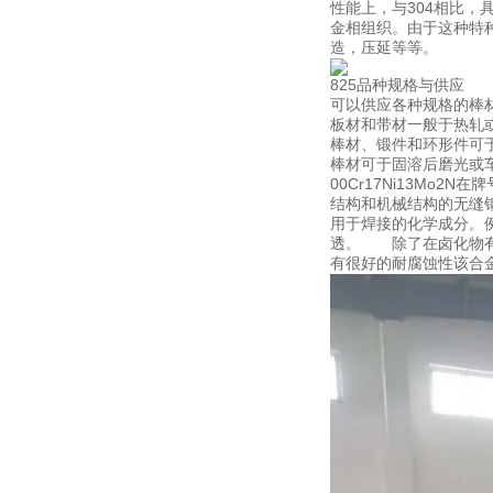
性能上，与304相比，
金相组织。由于这种特
造，压延等等。
825品种规格与供应
可以供应各种规格的棒
板材和带材一般于热轧
棒材、锻件和环形件可
棒材可于固溶后磨光或
00Cr17Ni13Mo2
结构和机械结构的无缝钢管
用于焊接的化学成分。
透。 除了在卤化物有
有很好的耐腐蚀性该合