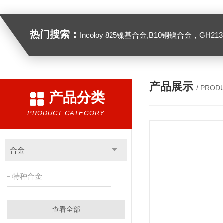
热门搜索：
Incoloy 825镍基合金,B10铜镍合金，GH2132高温合金，C276
产品展示
/ PROD
产品分类
PRODUCT CATEGORY
合金
特种合金
查看全部