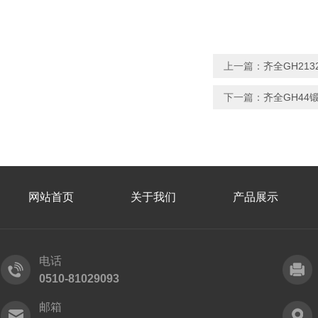
上一篇：
齐全GH21
下一篇：
齐全GH4
网站首页
关于我们
产品展示
电话
0510-81029093
邮箱