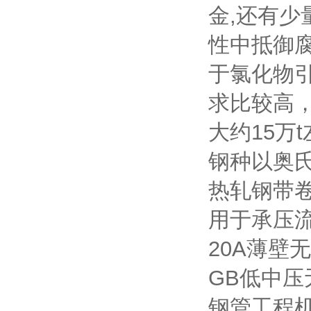
金,还有少
性中抵御腐
于氯化物
求比较高
大约15万
钢种以奥氏
热轧钢带
用于承压流
20A薄壁
GB低中压
钢管工程