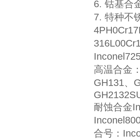
6. 钴基合金
7. 特种不锈
4PH0Cr17
316L00Cr
Inconel
高温合金：G
GH131、G
GH2132S
耐蚀合金Inco
Inconel8
合号：Incol