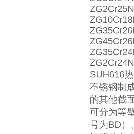
ZG2Cr2
ZG10Cr18
ZG35Cr2
ZG45Cr2
ZG35Cr2
ZG2Cr24
SUH61
不锈钢制
的其他截
可分为等
号为BD）