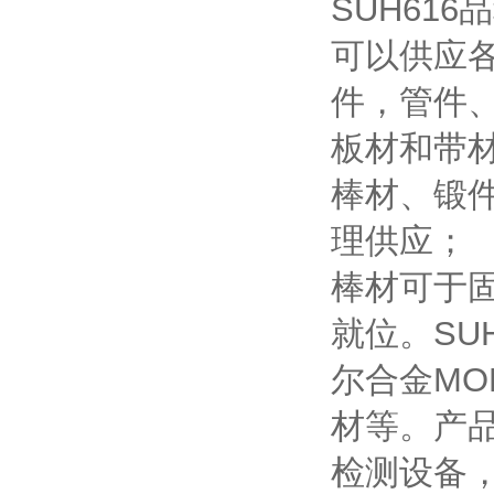
SUH61
可以供应
件，管件
板材和带
棒材、锻
理供应；
棒材可于
就位。S
尔合金MO
材等。产
检测设备，产