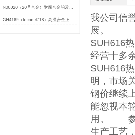
N08020（20号合金）耐腐合金的常见问题相应解决方法分享
我公司信
GH4169（Inconel718）高温合金正确存放的指导原则分享
展。
SUH61
经营十多
SUH6
明，市场
钢价继续
能忽视本
用。 参
生产工艺，