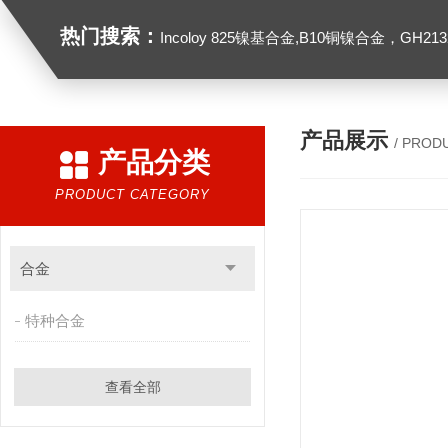
热门搜索：
Incoloy 825镍基合金,B10铜镍合金，GH2132高温合金，C276
产品展示
/ PROD
产品分类
PRODUCT CATEGORY
合金
特种合金
查看全部