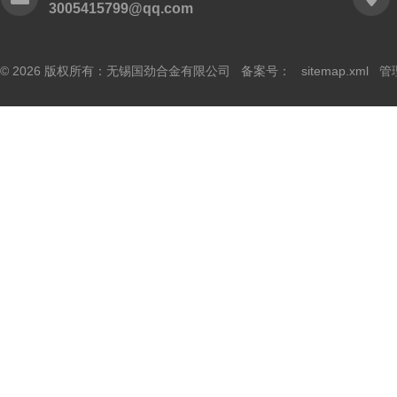
3005415799@qq.com
© 2026 版权所有：无锡国劲合金有限公司 备案号：
sitemap.xml
管