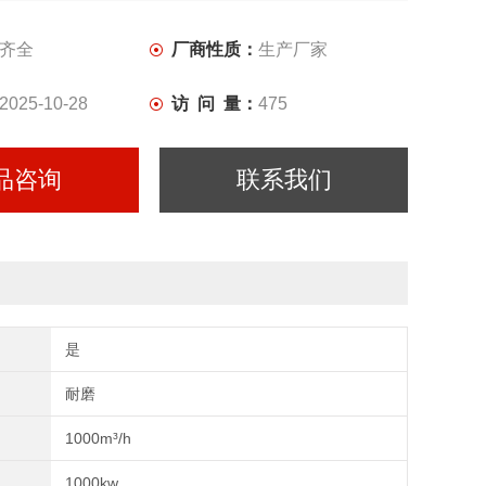
齐全
厂商性质：
生产厂家
2025-10-28
访 问 量：
475
品咨询
联系我们
是
耐磨
1000m³/h
1000kw