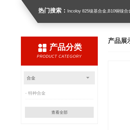
热门搜索：
Incoloy 825镍基合金,B10铜镍合金，GH213
产品展
产品分类
PRODUCT CATEGORY
合金
特种合金
查看全部