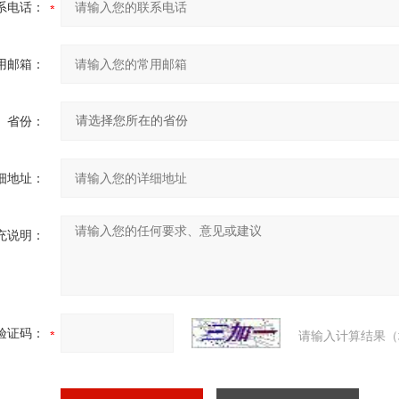
系电话：
用邮箱：
省份：
细地址：
充说明：
验证码：
请输入计算结果（