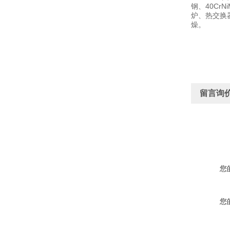
钢、40Cr
炉、热交换器
燥。
留言询
您
您