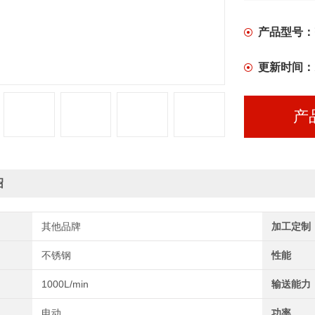
产品型号：
更新时间：
产
绍
其他品牌
加工定制
不锈钢
性能
1000L/min
输送能力
电动
功率