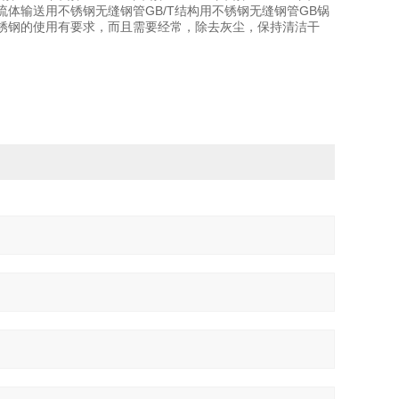
/T流体输送用不锈钢无缝钢管GB/T结构用不锈钢无缝钢管GB锅
以对不锈钢的使用有要求，而且需要经常，除去灰尘，保持清洁干