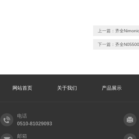
上一篇：
齐全Nimo
下一篇：
齐全N055
网站首页
关于我们
产品展示
电话
0510-81029093
邮箱