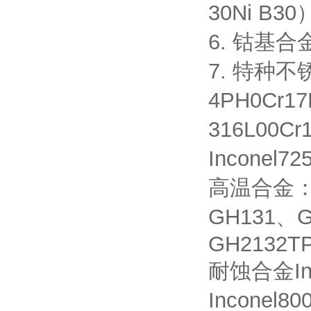
30Ni B30
6. 钴基合金
7. 特种不锈
4PH0Cr17
316L00Cr
Inconel
高温合金：G
GH131、G
GH2132T
耐蚀合金Inco
Inconel8