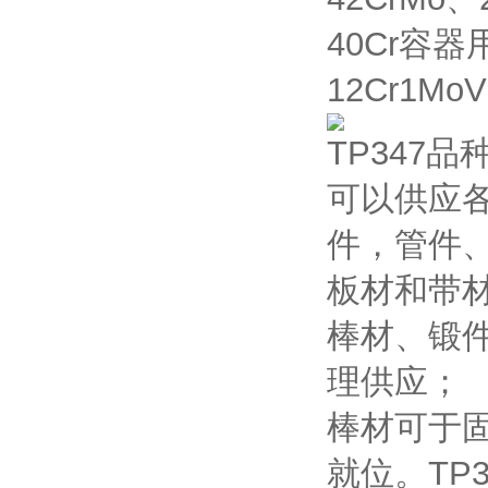
40Cr容器
12Cr1Mo
TP347
可以供应
件，管件
板材和带
棒材、锻
理供应；
棒材可于
就位。TP