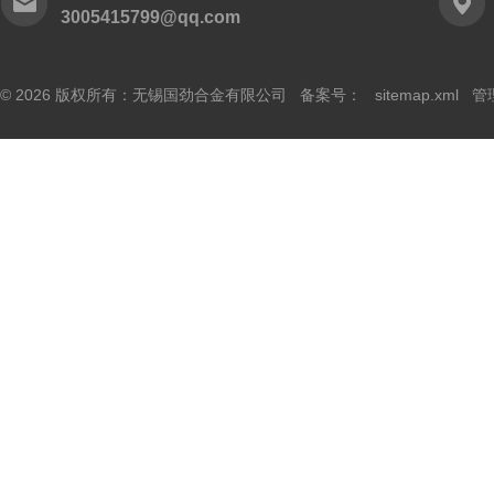
3005415799@qq.com
© 2026 版权所有：无锡国劲合金有限公司 备案号：
sitemap.xml
管