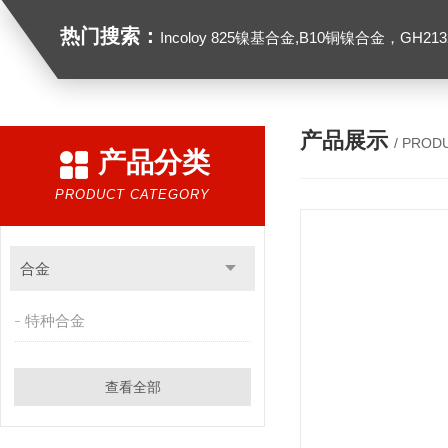
热门搜索：
Incoloy 825镍基合金,B10铜镍合金，GH2132高温合金，C276
产品展示
/ PROD
产品分类
PRODUCT CATEGORY
合金
特种合金
查看全部