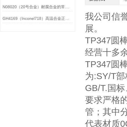
N08020（20号合金）耐腐合金的常见问题相应解决方法分享
我公司信
GH4169（Inconel718）高温合金正确存放的指导原则分享
展。
TP347
经营十多
TP347
为:SY/
GB/T.
要求严格的
管；其中分
代表材质0Cr