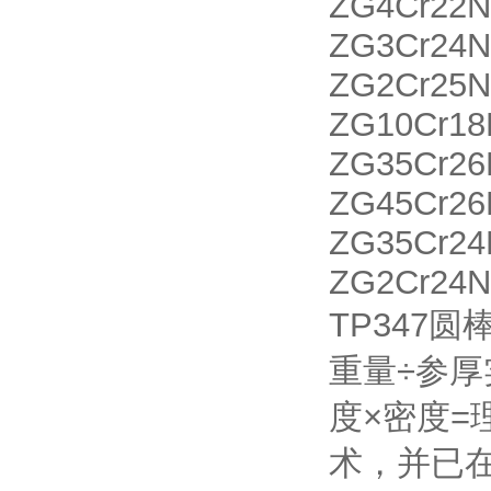
ZG4Cr22
ZG3Cr24
ZG2Cr2
ZG10Cr18
ZG35Cr2
ZG45Cr2
ZG35Cr2
ZG2Cr24
TP347
重量÷参厚
度×密度
术，并已