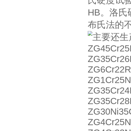
氏硬度试
HB。洛
布氏法的
主要还生
ZG45Cr2
ZG35Cr26
ZG6Cr22
ZG1Cr25N
ZG35Cr2
ZG35Cr28
ZG30Ni3
ZG4Cr25