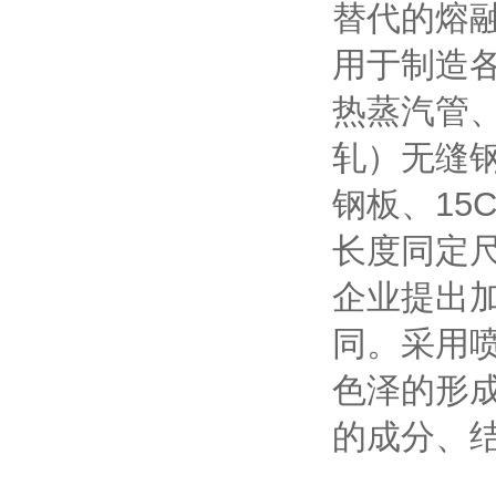
替代的熔融
用于制造
热蒸汽管
轧）无缝钢
钢板、15
长度同定
企业提出
同。采用
色泽的形
的成分、