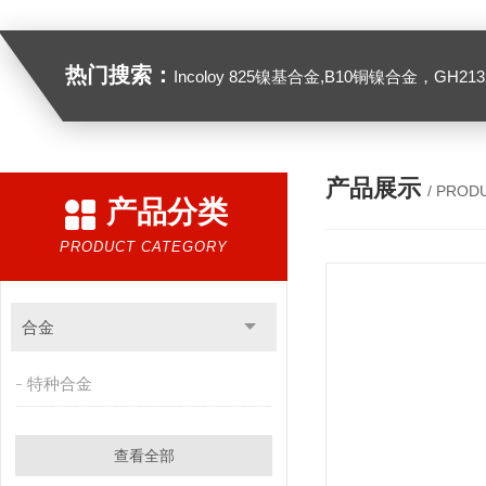
热门搜索：
Incoloy 825镍基合金,B10铜镍合金，GH2132高温合金，C276
产品展示
/ PROD
产品分类
PRODUCT CATEGORY
合金
特种合金
查看全部