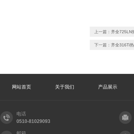
上一篇：
齐全725L
下一篇：
齐全316T
网站首页
关于我们
产品展示
电话
0510-81029093
邮箱