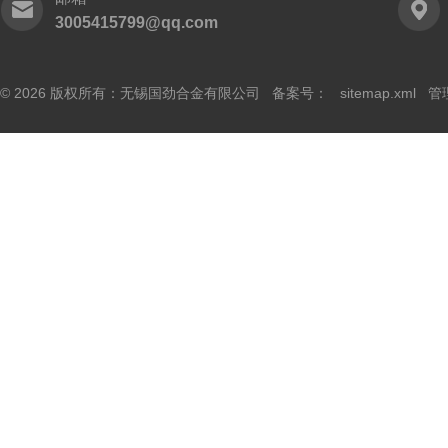
3005415799@qq.com
© 2026 版权所有：无锡国劲合金有限公司 备案号：
sitemap.xml
管