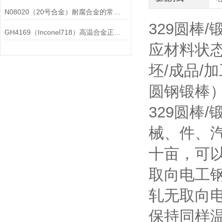
N08020（20号合金）耐腐合金的常见问题相应解决方法分享
329圆棒
GH4169（Inconel718）高温合金正确存放的指导原则分享
应材料状
坯/成品/
圆钢锻棒）、
329圆棒
械、件、
十亩，可
取向电工
轧无取向
保持同样