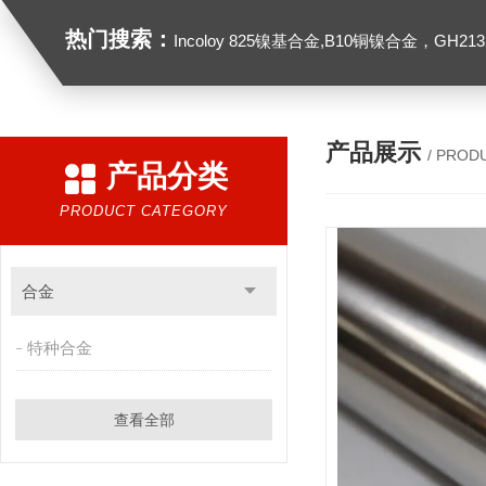
热门搜索：
Incoloy 825镍基合金,B10铜镍合金，GH2132高温合金，C276
产品展示
/ PROD
产品分类
PRODUCT CATEGORY
合金
特种合金
查看全部