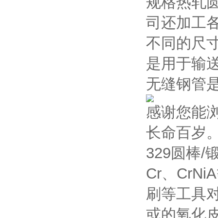
规格热轧
司还加工
不同的尺寸
是用于输
无缝钢管
感谢您能
长命百岁
329圆棒
Cr、Cr
刷等工具
或的氧化