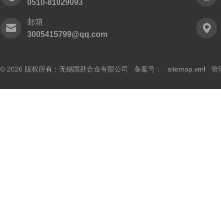
0510-81029093
邮箱
3005415799@qq.com
© 2026 版权所有：无锡国劲合金有限公司 备案号：
sitemap.xml
管