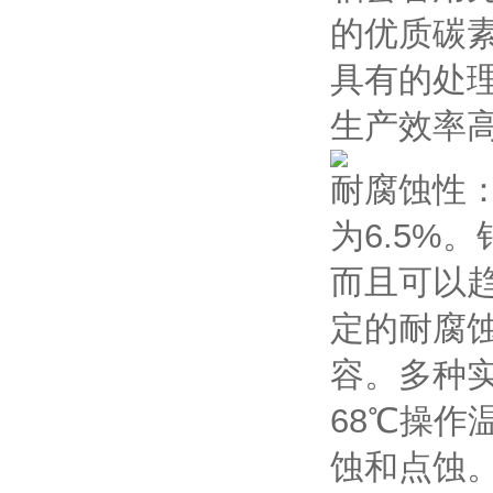
的优质碳
具有的处理
生产效率
耐腐蚀性：
为6.5%
而且可以趋
定的耐腐
容。多种实验在
68℃操作
蚀和点蚀