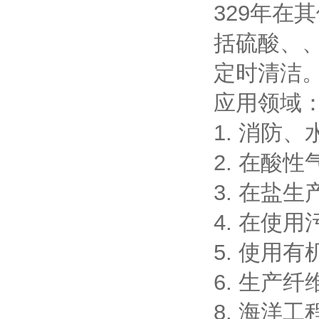
329年在
括硫酸、、
定时清洁
应用领域：
1. 消防
2. 在酸
3. 在盐
4. 在使
5. 使用
6. 生产
8. 海洋