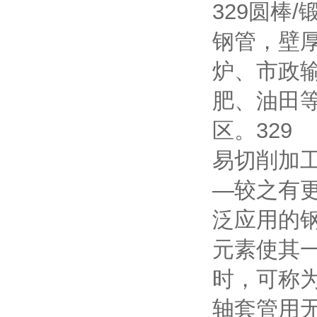
329圆棒
钢管，壁
炉、市政
肥、油田
区。329
易切削加工
—较之有更
泛应用的
元素使其
时，可称
轴套管用