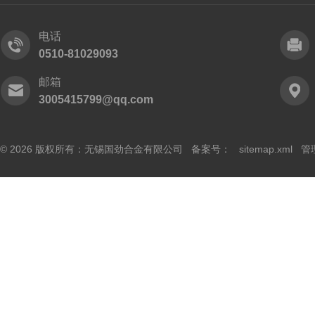
电话
0510-81029093
邮箱
3005415799@qq.com
© 2026 版权所有：无锡国劲合金有限公司 备案号：
sitemap.xml
管