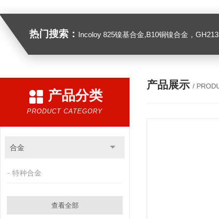
热门搜索：
Incoloy 825镍基合金,B10铜镍合金，GH2132高温合金，C276
产品展示
/ PROD
产品分类
PRODUCT CATEGORY
合金
特种合金
查看全部