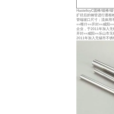
HastelloyC圆
扩径后的钢管进行逐根
管端坡口尺寸；流体用不
==喀什==开封==咸
企业，于2011年加入
开封==咸阳==乐山市
2011年加入无锡市不