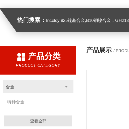
热门搜索：
Incoloy 825镍基合金,B10铜镍合金，GH2132高温合金，C276
产品展示
/ PROD
产品分类
PRODUCT CATEGORY
合金
特种合金
查看全部