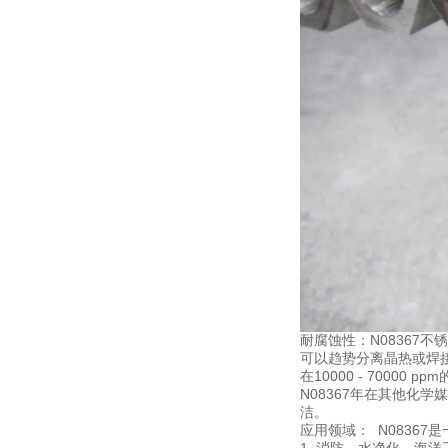
耐腐蚀性：N08367不
可以趋势分离晶热或焊接
在10000 - 70000
N08367年在其他化
洁。
应用领域： N0836