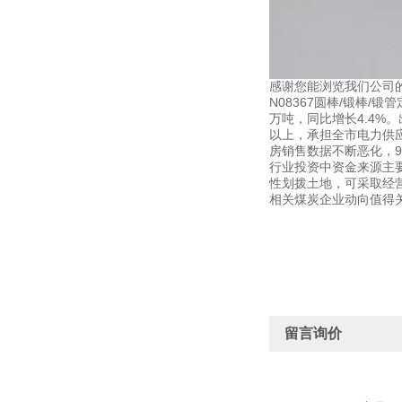
感谢您能浏览我们公司
N08367圆棒/锻棒
万吨，同比增长4.4%
以上，承担全市电力供应
房销售数据不断恶化，9
行业投资中资金来源主
性划拨土地，可采取经
相关煤炭企业动向值得关
留言询价