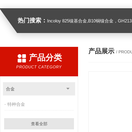
热门搜索：
Incoloy 825镍基合金,B10铜镍合金，GH2132高温合金，C276
产品展示
/ PROD
产品分类
PRODUCT CATEGORY
合金
特种合金
查看全部