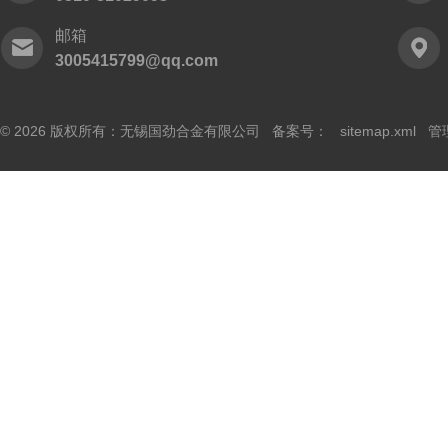
邮箱
3005415799@qq.com
© 2026 版权所有：无锡国劲合金有限公司 备案号：
sitemap.xml
管