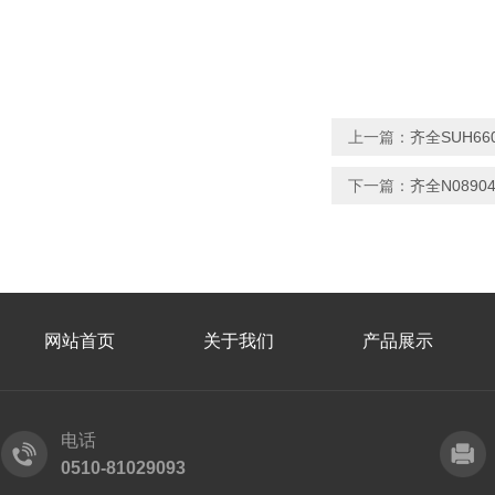
上一篇：
齐全SUH6
下一篇：
齐全N089
网站首页
关于我们
产品展示
电话
0510-81029093