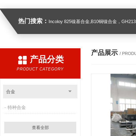
热门搜索：
Incoloy 825镍基合金,B10铜镍合金，GH2132高温合金，C276
产品展示
/ PROD
产品分类
PRODUCT CATEGORY
合金
特种合金
查看全部