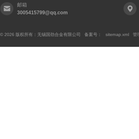
邮箱
3005415799@qq.com
© 2026 版权所有：无锡国劲合金有限公司 备案号：
sitemap.xml
管