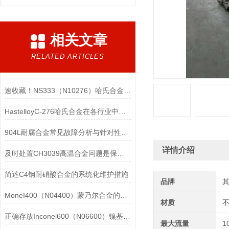
相关文章
RELATED ARTICLES
速收藏！NS333（N10276）哈氏合金常见问题的解决方法分享
HastelloyC-276哈氏合金在各行业中具体应用的详细介绍
904L耐腐合金常见故障分析与针对性解决方法分享
详情介绍
及时处置CH3039高温合金问题是保障装备可靠性的关键
简述C4钢耐硝酸合金的系统化维护措施
品牌
MoneI400（N04400）蒙乃尔合金的正确使用方法介绍
材质
正确存放Inconel600（N06600）镍基合金的重要性介绍
最大流量
1