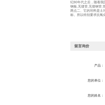
纪80年代之后，随着我国
钢板,无缝管,无缝钢管
两点二、它的坯料是土
标。所以特别要求抗氧化
留言询价
产品：
您的单位：
您的姓名：