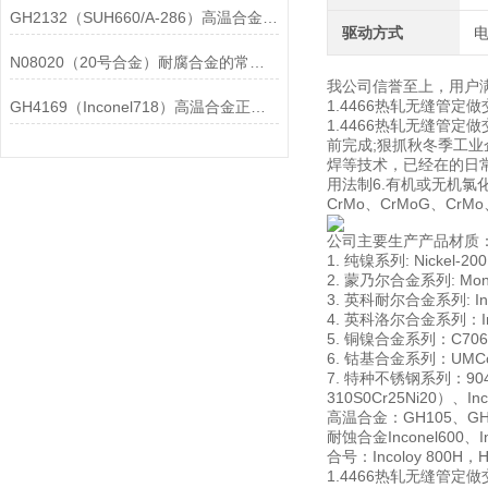
GH2132（SUH660/A-286）高温合金在各行业中的具体应用分享
驱动方式
N08020（20号合金）耐腐合金的常见问题相应解决方法分享
我公司信誉至上，用户
1.4466热轧无缝管
GH4169（Inconel718）高温合金正确存放的指导原则分享
1.4466热轧无缝管
前完成;狠抓秋冬季工
焊等技术，已经在的日
用法制6.有机或无机氯化
CrMo、CrMoG、CrMo
公司主要生产产品材质
1. 纯镍系列: Nickel-20
2. 蒙乃尔合金系列: Monel
3. 英科耐尔合金系列: Incon
4. 英科洛尔合金系列：Incol
5. 铜镍合金系列：C706009
6. 钴基合金系列：UMCo-5
7. 特种不锈钢系列：904L00
310S0Cr25Ni20）、In
高温合金：GH105、GH10
耐蚀合金Inconel600、Inc
合号：Incoloy 800H，Has
1.4466热轧无缝