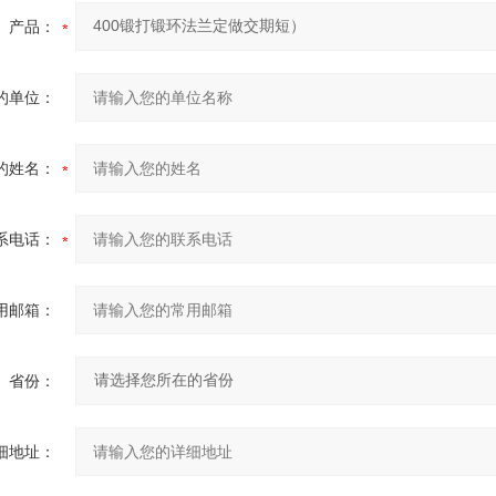
产品：
的单位：
的姓名：
系电话：
用邮箱：
省份：
细地址：