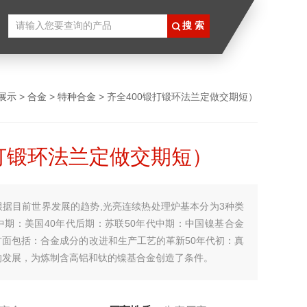
展示
>
合金
>
特种合金
> 齐全400锻打锻环法兰定做交期短）
锻打锻环法兰定做交期短）
根据目前世界发展的趋势,光亮连续热处理炉基本分为3种类
中期：美国40年代后期：苏联50年代中期：中国镍基合金
方面包括：合金成分的改进和生产工艺的革新50年代初：真
的发展，为炼制含高铝和钛的镍基合金创造了条件。