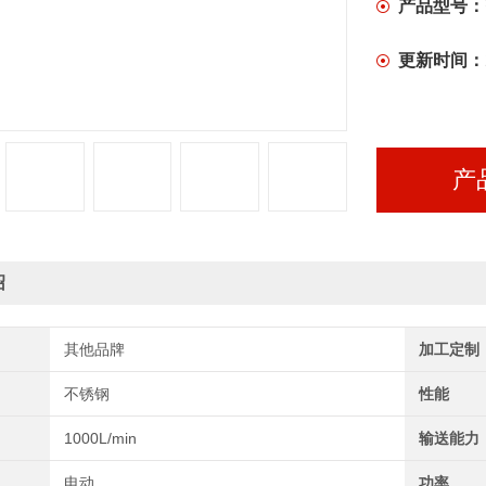
产品型号：
更新时间：
产
绍
其他品牌
加工定制
不锈钢
性能
1000L/min
输送能力
电动
功率