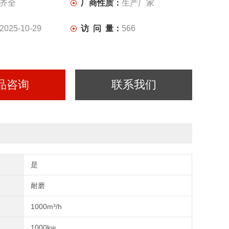
齐全
厂商性质：
生产厂家
2025-10-29
访 问 量：
566
品咨询
联系我们
是
耐磨
1000m³/h
1000kw