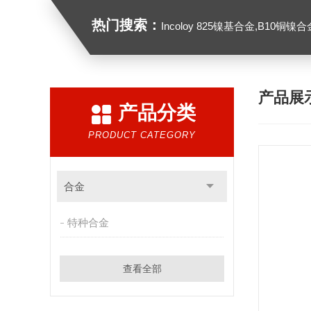
热门搜索：
Incoloy 825镍基合金,B10铜镍合金，GH213
产品展
产品分类
PRODUCT CATEGORY
合金
特种合金
查看全部