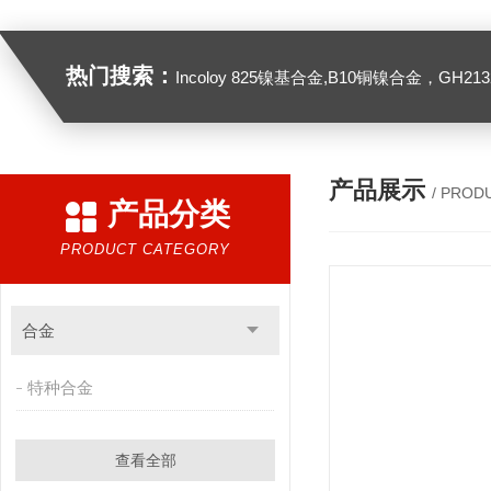
热门搜索：
Incoloy 825镍基合金,B10铜镍合金，GH2132高温合金，C276
产品展示
/ PROD
产品分类
PRODUCT CATEGORY
合金
特种合金
查看全部