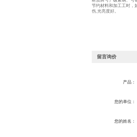
材质牌号）碳素钢、号钢
节约材料和加工工时，
伤,光亮度好。
留言询价
产品：
您的单位：
您的姓名：