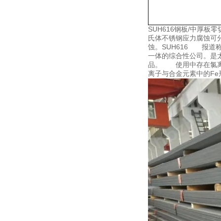
SUH616钢板/中厚
氏体不锈钢应力腐蚀可
蚀。SUH616 报道
一体的综合性公司。是
品。 使用中存在氯离
离子与合金元素中的Fe