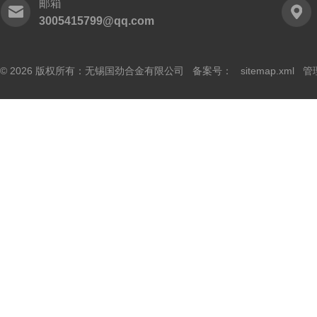
邮箱
3005415799@qq.com
© 2026 版权所有：无锡国劲合金有限公司 备案号：
sitemap.xml
管