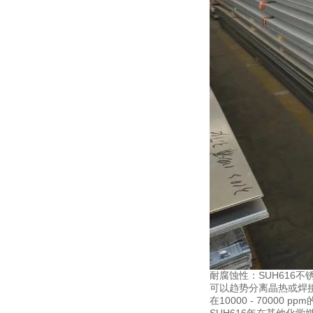
耐腐蚀性：SUH616不
可以趋势分离晶热或焊接
在10000 - 70000