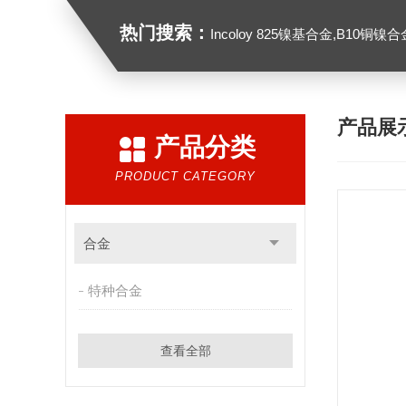
热门搜索：
Incoloy 825镍基合金,B10铜镍合金，GH213
产品展
产品分类
PRODUCT CATEGORY
合金
特种合金
查看全部