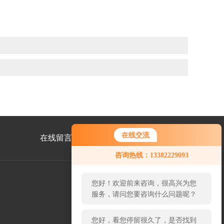
在线交流
在线留言
联系我们
您好！欢迎前来咨询，很高兴为您
咨询热线：13382229093
服务，请问您要咨询什么问题呢？
您好，看您停留很久了，是否找到
了需求产品，您可以直接在线与我
公
联系！
众
号
二