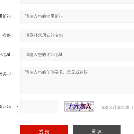
用邮箱：
省份：
细地址：
充说明：
验证码：
请输入计算结果（