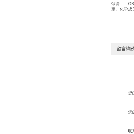
锻管 GB
定。化学成
留言询
您
您
联