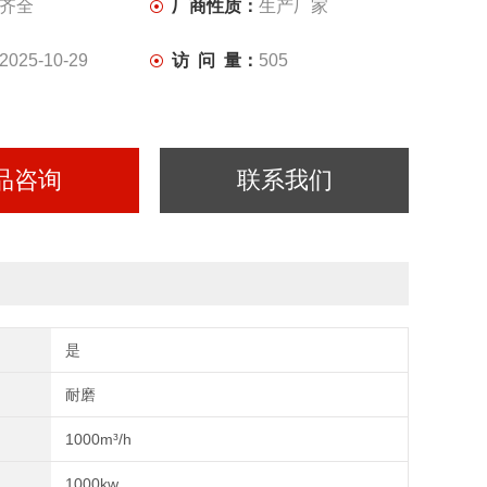
齐全
厂商性质：
生产厂家
2025-10-29
访 问 量：
505
品咨询
联系我们
是
耐磨
1000m³/h
1000kw