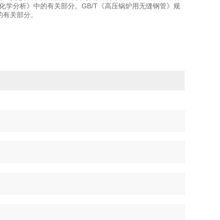
化学分析》中的有关部分。GB/T《高压锅炉用无缝钢管》规
的有关部分。