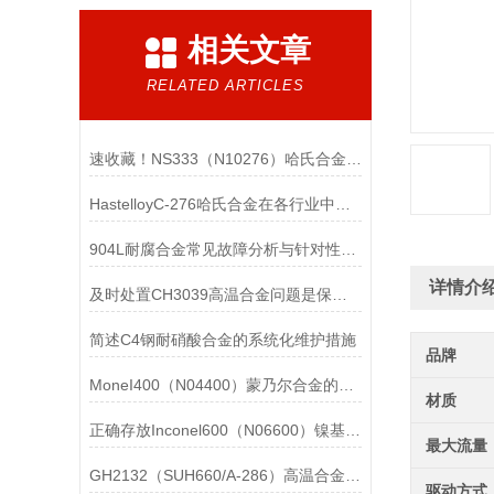
相关文章
RELATED ARTICLES
速收藏！NS333（N10276）哈氏合金常见问题的解决方法分享
HastelloyC-276哈氏合金在各行业中具体应用的详细介绍
904L耐腐合金常见故障分析与针对性解决方法分享
详情介
及时处置CH3039高温合金问题是保障装备可靠性的关键
简述C4钢耐硝酸合金的系统化维护措施
品牌
MoneI400（N04400）蒙乃尔合金的正确使用方法介绍
材质
正确存放Inconel600（N06600）镍基合金的重要性介绍
最大流量
GH2132（SUH660/A-286）高温合金在各行业中的具体应用分享
驱动方式