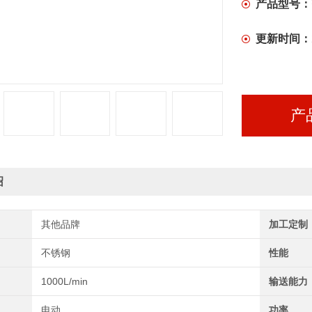
产品型号：
更新时间：
产
绍
其他品牌
加工定制
不锈钢
性能
1000L/min
输送能力
电动
功率