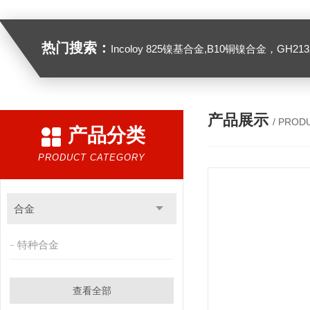
热门搜索：
Incoloy 825镍基合金,B10铜镍合金，GH2132高温合金，C276
产品展示
/ PROD
产品分类
PRODUCT CATEGORY
合金
特种合金
查看全部