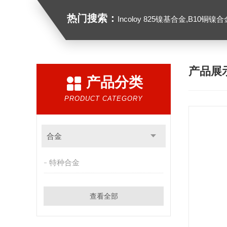
热门搜索：
Incoloy 825镍基合金,B10铜镍合金，GH213
产品展
产品分类
PRODUCT CATEGORY
合金
特种合金
查看全部