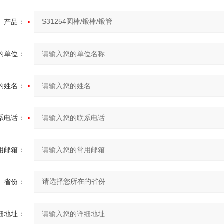
产品：
的单位：
的姓名：
系电话：
用邮箱：
省份：
细地址：