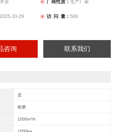
齐全
厂商性质：
生产厂家
2025-10-29
访 问 量：
500
品咨询
联系我们
是
耐磨
1000m³/h
1000kw