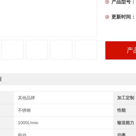
产品型号：
更新时间：
产
绍
其他品牌
加工定制
不锈钢
性能
1000L/min
输送能力
电动
功率