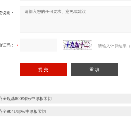
充说明：
验证码：
请输入计算结果（
齐全镍基800钢板/中厚板零切
齐全904L钢板/中厚板零切