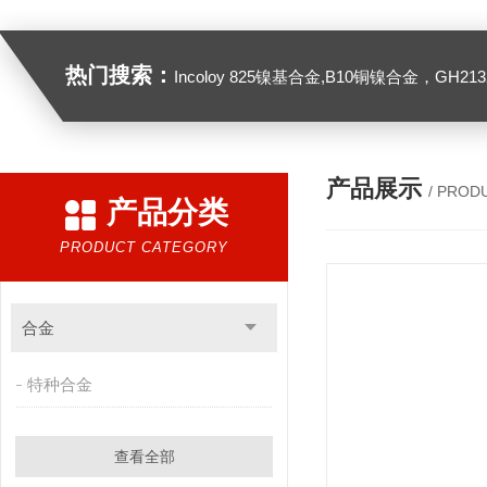
热门搜索：
Incoloy 825镍基合金,B10铜镍合金，GH2132高温合金，C276
产品展示
/ PROD
产品分类
PRODUCT CATEGORY
合金
特种合金
查看全部