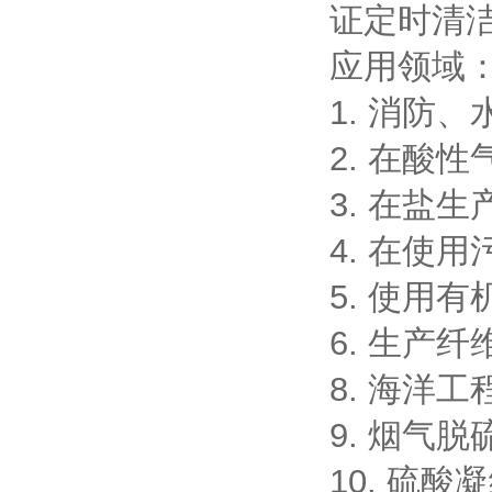
证定时清
应用领域：
1. 消防
2. 在酸
3. 在盐
4. 在使
5. 使用
6. 生产
8. 海洋
9. 烟气
10. 硫