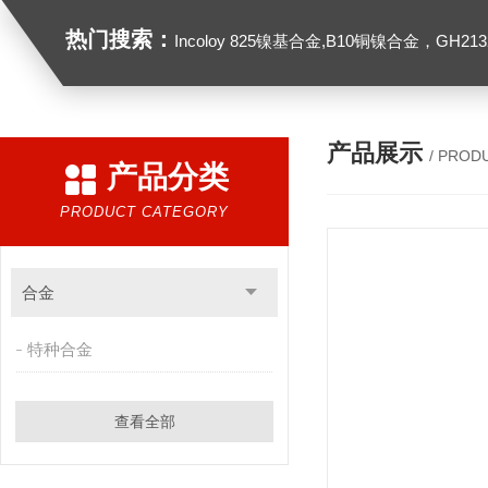
热门搜索：
Incoloy 825镍基合金,B10铜镍合金，GH2132高温合金，C276
产品展示
/ PROD
产品分类
PRODUCT CATEGORY
合金
特种合金
查看全部