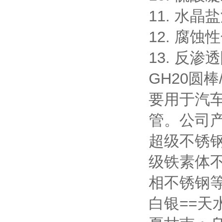
11. 水
12. 腐
13. 反
GH20圆
要用于汽
管。公司产
超级不锈
级铁素体
相不锈钢等
白银==天水