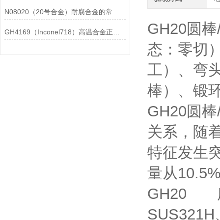
N08020（20号合金）耐腐合金的常见问题相应解决方法分享
GH20圆
GH4169（Inconel718）高温合金正确存放的指导原则分享
态：零切）
工）、弯
棒）、锻环..
GH20圆
关系，随着
特征发生
量从10.
GH20 
SUS321