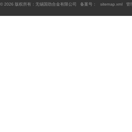
© 2026 版权所有：无锡国劲合金有限公司 备案号：
sitemap.xml
管