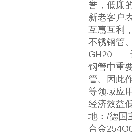
誉，低廉
新老客户
互惠互利
不锈钢管、
GH20
钢管中重
管、因此
等领域应
经济效益
地：/德国主
合金254O0